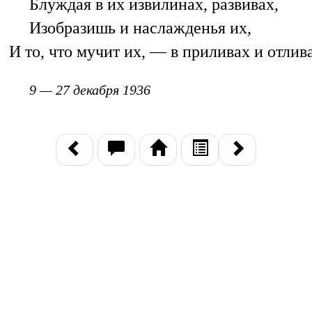
Блуждая в их извилинах, развивах,
Изобразишь и наслажденья их,
И то, что мучит их, — в приливах и отлив
9 — 27 декабря 1936