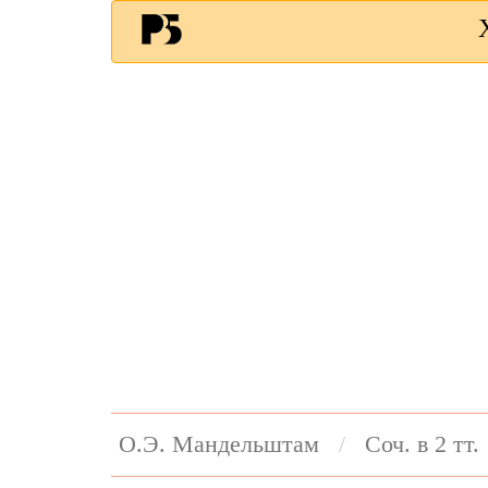
О.Э. Мандельштам
Соч. в 2 тт.