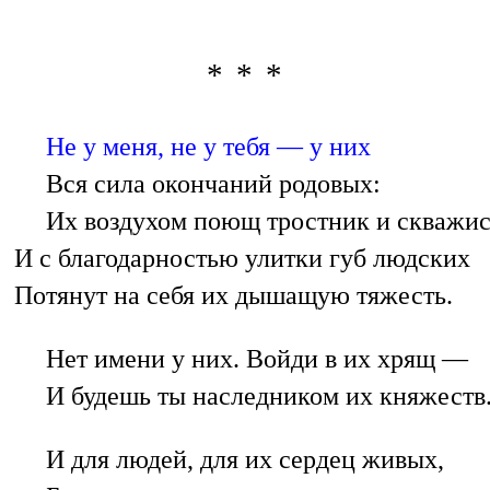
* * *
Не у меня, не у тебя — у них
Вся сила окончаний родовых:
Их воздухом поющ тростник и скважис
И с благодарностью улитки губ людских
Потянут на себя их дышащую тяжесть.
Нет имени у них. Войди в их хрящ —
И будешь ты наследником их княжеств
И для людей, для их сердец живых,