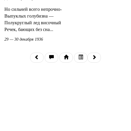
Но сильней всего непрочно-
Выпуклых голубизна —
Полукруглый лед височный
Речек, бающих без сна...
29 — 30 декабря 1936