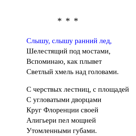
* * *
Слышу, слышу ранний лед,
Шелестящий под мостами,
Вспоминаю, как плывет
Светлый хмель над головами.
С черствых лестниц, с площадей
С угловатыми дворцами
Круг Флоренции своей
Алигьери пел мощней
Утомленными губами.