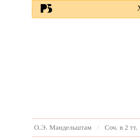
О.Э. Мандельштам
Соч. в 2 тт.