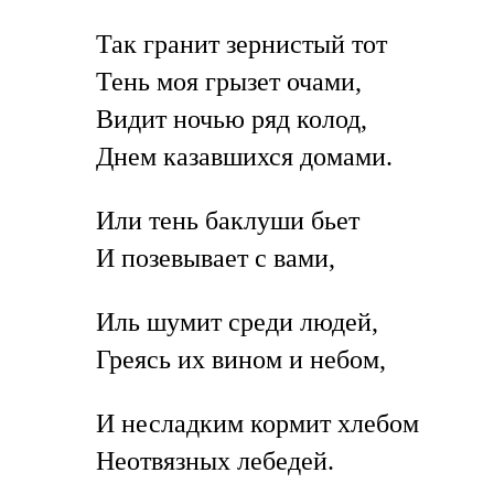
Так гранит зернистый тот
Тень моя грызет очами,
Видит ночью ряд колод,
Днем казавшихся домами.
Или тень баклуши бьет
И позевывает с вами,
Иль шумит среди людей,
Греясь их вином и небом,
И несладким кормит хлебом
Неотвязных лебедей.