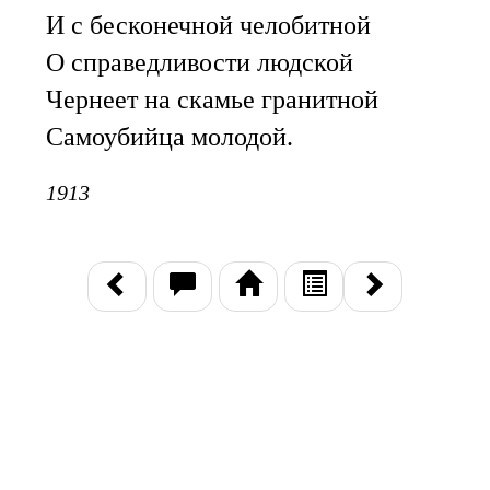
И с бесконечной челобитной
О справедливости людской
Чернеет на скамье гранитной
Самоубийца молодой.
1913