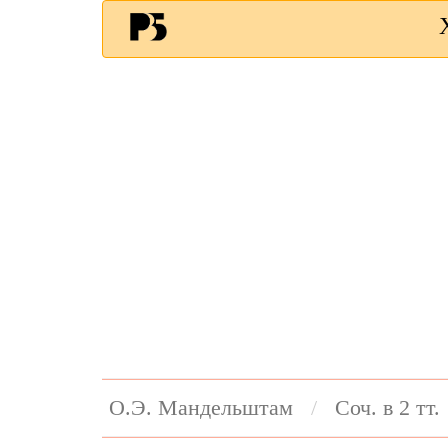
О.Э. Мандельштам
Соч. в 2 тт.