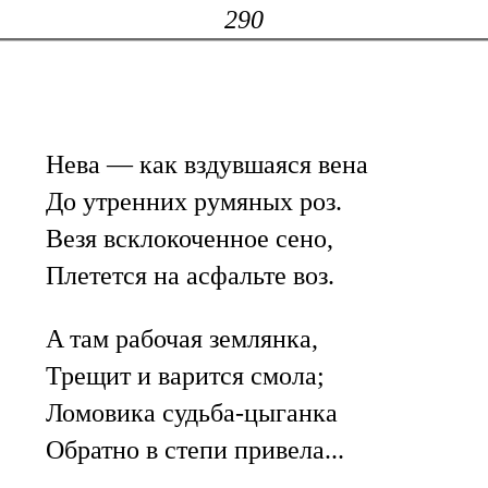
290
Нева — как вздувшаяся вена
До утренних румяных роз.
Везя всклокоченное сено,
Плетется на асфальте воз.
A там рабочая землянка,
Трещит и варится смола;
Ломовика судьба-цыганка
Обратно в степи привела...