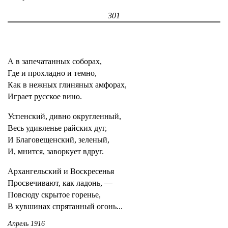
301
А в запечатанных соборах,
Где и прохладно и темно,
Как в нежных глиняных амфорах,
Играет русское вино.
Успенский, дивно округленный,
Весь удивленье райских дуг,
И Благовещенский, зеленый,
И, мнится, заворкует вдруг.
Архангельский и Воскресенья
Просвечивают, как ладонь, —
Повсюду скрытое горенье,
В кувшинах спрятанный огонь...
Апрель 1916