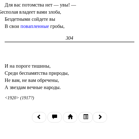
Для вас потомства нет — увы! —
Бесполая владеет вами злоба,
Бездетными сойдете вы
В свои
повапленные
гробы,
304
И на пороге тишины,
Среди беспамятства природы,
Не вам, не вам обречены,
А звездам вечные народы.
<1920>
(1917?)