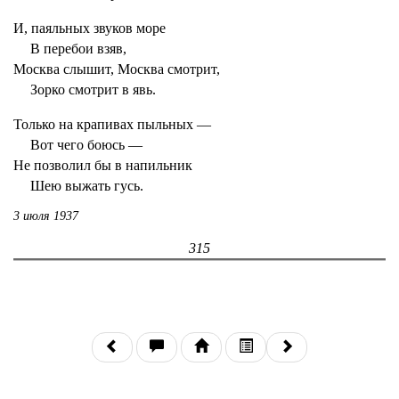
И, паяльных звуков море
В перебои взяв,
Москва слышит, Москва смотрит,
Зорко смотрит в явь.
Только на крапивах пыльных —
Вот чего боюсь —
Не позволил бы в напильник
Шею выжать гусь.
3 июля 1937
315