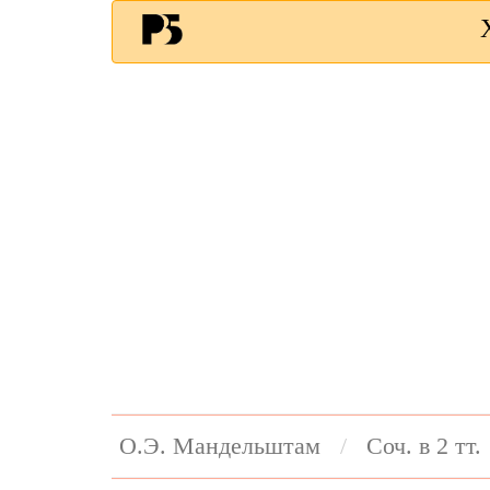
О.Э. Мандельштам
Соч. в 2 тт.