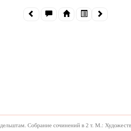
ельштам. Собрание сочинений в 2 т. М.: Художестве