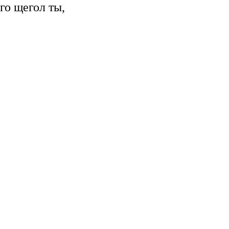
го щегол ты,