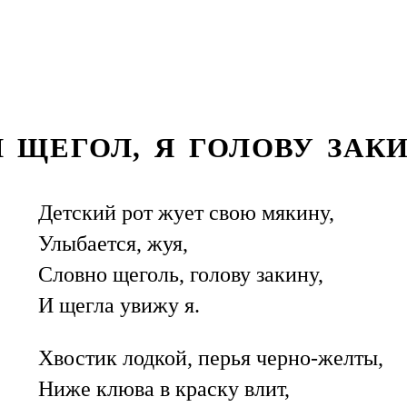
 ЩЕГОЛ, Я ГОЛОВУ ЗАКИН
Детский рот жует свою мякину,
Улыбается, жуя,
Словно щеголь, голову закину,
И щегла увижу я.
Хвостик лодкой, перья черно-желты,
Ниже клюва в краску влит,