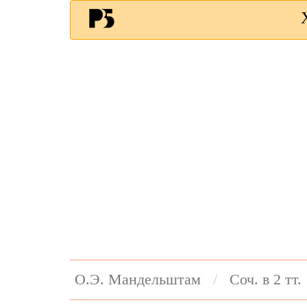
О.Э. Мандельштам
Соч. в 2 тт.