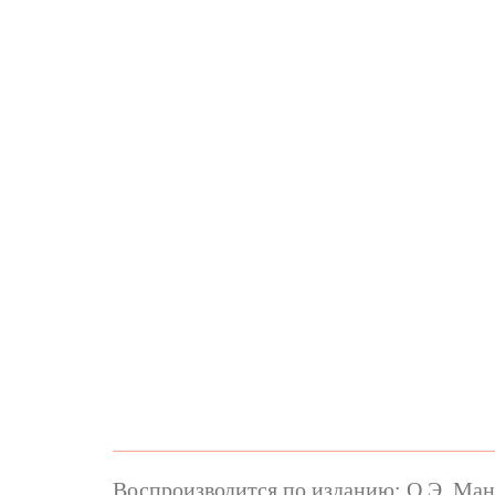
Воспроизводится по изданию: О.Э. Манд