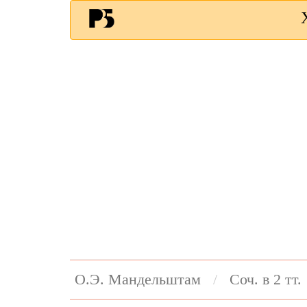
О.Э. Мандельштам
Соч. в 2 тт.