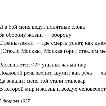
И в бой меня ведут понятные слова
За оборону жизни — оборону
Страны-земли — где смерть уснет, как днем
[Стекло Москвы] Москва горит стеклом м
Рассыплется <?> унынья чалый пар
Подковой речь звенит, шумит как речь — л
Да закалит меня той стали сталевар —
В которой мир и жизнь и воздух человечест
3 февраля 1937