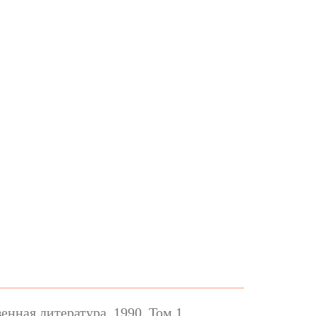
нная литература, 1990. Том 1.