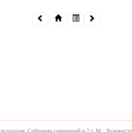
ельштам. Собрание сочинений в 2 т. М.: Художестве