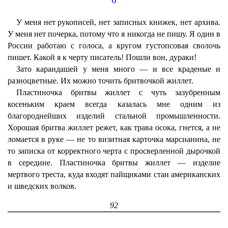
У меня нет рукописей, нет записных книжек, нет архива.
У меня нет почерка, потому что я никогда не пишу. Я один в
России работаю с голоса, а кругом густопсовая сволочь
пишет. Какой я к черту писатель! Пошли вон, дураки!
Зато карандашей у меня много — и все краденые и
разноцветные. Их можно точить бритвочкой жиллет.
Пластиночка бритвы жиллет с чуть зазубренным
косеньким краем всегда казалась мне одним из
благороднейших изделий стальной промышленности.
Хорошая бритва жиллет режет, как трава осока, гнется, а не
ломается в руке — не то визитная карточка марсианина, не
то записка от корректного черта с просверленной дырочкой
в середине. Пластиночка бритвы жиллет — изделие
мертвого треста, куда входят пайщиками стаи американских
и шведских волков.
92