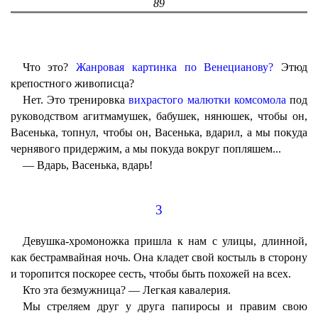
89
Что это?
Жанровая картинка по Венецианову?
Этюд
крепостного живописца?
Нет. Это тренировка
вихрастого малютки комсомола
под
руководством агитмамушек, бабушек, нянюшек, чтобы он,
Васенька, топнул, чтобы он, Васенька, вдарил, а мы покуда
чернявого придержим, а мы покуда вокруг попляшем...
— Вдарь, Васенька, вдарь!
3
Девушка-хромоножка пришла к нам с улицы, длинной,
как бестрамвайная ночь. Она кладет свой костыль в сторону
и торопится поскорее сесть, чтобы быть похожей на всех.
Кто эта безмужница? — Легкая кавалерия.
Мы стреляем друг у друга папиросы и правим свою