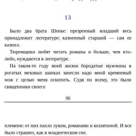
13
Было два брата Шенье: презренный младший весь
принадлежит литературе; казненный старший — сам ее
казнил.
Тюремщики любят читать романы и больше, чем кто-
либо, нуждаются в литературе.
На таком-то году моей жизни бородатые мужчины в
рогатых меховых шапках занесли надо мной кремневый
нож с целью меня оскопить. Судя по всему, это были
священники своего
96
племени: от них пахло луком, романами и козлятиной. И все
было страшно, как в младенческом сне.