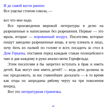
И до самой кости ранено
Все ущелье стоном сокола, —
вот что мне надо.
Все произведения мировой литературы я делю на
разрешенные и написанные без разрешения. Первые — это
мразь, вторые —
ворованный воздух
. Писателям, которые
пишут заведомо разрешенные вещи, я хочу плевать в лицо,
хочу бить их палкой по голове и всех посадить за стол в
Дом Герцена
, поставив перед каждым стакан полицейского
чаю и дав каждому в руки анализ мочи Горнфельда.
Этим писателям я бы запретил вступать в брак и иметь
детей. Как могут они иметь детей? — ведь дети должны за
нас продолжить, за нас главнейшее досказать — в то время
как отцы их запроданы рябому черту на три поколения
вперед.
Вот это
литературная страничка
.
6