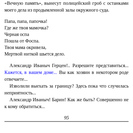
«Вечную память», вынесут полицейский гроб с останками
моего дела из продымленной залы окружного суда.
Папа, папа, папочка!
Где же твоя мамочка?
Черная оспа
Пошла от Фоспа.
Твоя мама окривела,
Мертвой ниткой шьется дело.
Александр Иваныч Герцен!.. Разрешите представиться...
Кажется, в вашем доме...
Вы как хозяин в некотором роде
отвечаете...
Изволили выехать за границу? Здесь пока что случилась
неприятность...
Александр Иваныч! Барин! Как же быть? Совершенно не
к кому обратиться...
95