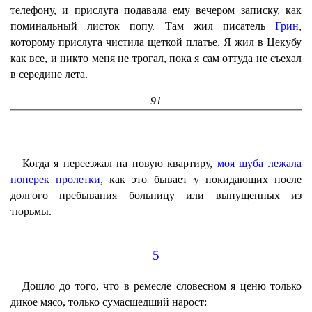
телефону, и прислуга подавала ему вечером записку, как
поминальный листок попу. Там жил писатель
Грин
,
которому прислуга чистила щеткой платье. Я жил в Цекубу
как все, и никто меня не трогал, пока я сам оттуда не съехал
в середине лета.
91
Когда я переезжал на новую квартиру,
моя шуба лежала
поперек пролетки
, как это бывает у покидающих после
долгого пребывания больницу или выпущенных из
тюрьмы.
5
Дошло до того, что в ремесле словесном я ценю только
дикое мясо, только сумасшедший нарост: