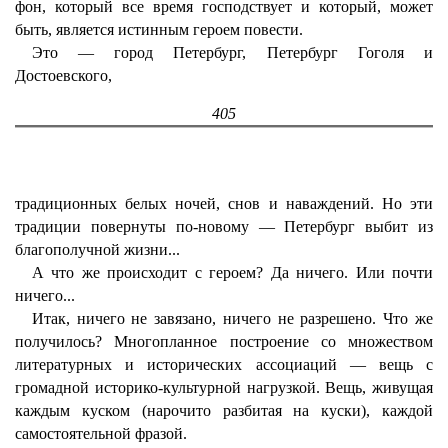
фон, который все время господствует и который, может
быть, является истинным героем повести.
Это — город Петербург, Петербург Гоголя и
Достоевского,
405
традиционных белых ночей, снов и наваждений. Но эти
традиции повернуты по-новому — Петербург выбит из
благополучной жизни...
А что же происходит с героем? Да ничего. Или почти
ничего...
Итак, ничего не завязано, ничего не разрешено. Что же
получилось? Многопланное построение со множеством
литературных и исторических ассоциаций — вещь с
громадной историко-культурной нагрузкой. Вещь, живущая
каждым куском (нарочито разбитая на куски), каждой
самостоятельной фразой.