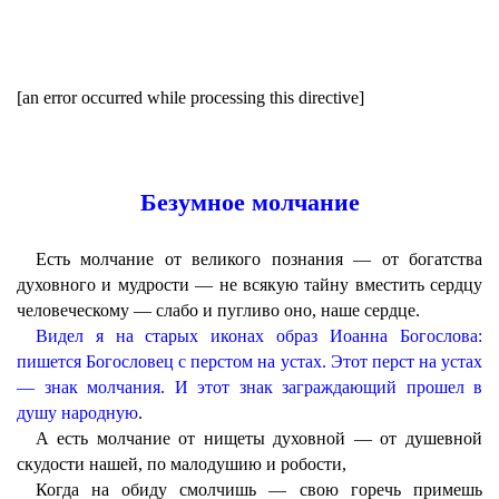
[an error occurred while processing this directive]
Безумное молчание
Есть молчание от великого познания — от богатства
духовного и мудрости — не всякую тайну вместить сердцу
человеческому — слабо и пугливо оно, наше сердце.
Видел я на старых иконах образ Иоанна Богослова:
пишется Богословец с перстом на устах. Этот перст на устах
— знак молчания. И этот знак заграждающий прошел в
душу народную
.
А есть молчание от нищеты духовной — от душевной
скудости нашей, по малодушию и робости,
Когда на обиду смолчишь — свою горечь примешь