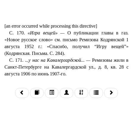
[an error occurred while processing this directive]
С. 170.
«Игра вещей» —
О публикации главы в газ.
«Новое русское слово» см. письмо Ремизова Кодрянской 1
августа 1952 г.: «Спасибо, получил “Игру вещей”»
(Кодрянская. Письма. С. 284).
С. 171. ...
у нас на Кавалергардской... —
Ремизовы жили в
Санкт-Петербурге на Кавалергардской ул., д. 8, кв. 28 с
августа 1906 по июнь 1907-го.