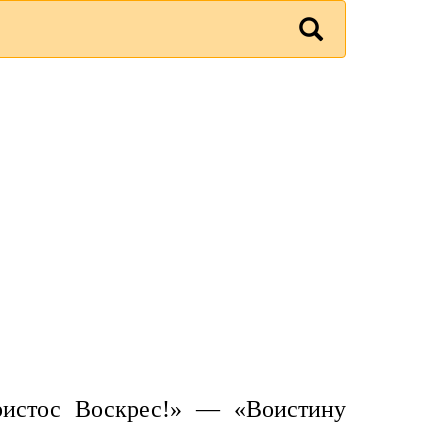
ристос Воскрес!» — «Воистину