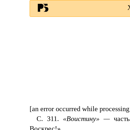
[an error occurred while processing 
С. 311.
«Воистину» —
част
Воскрес!»