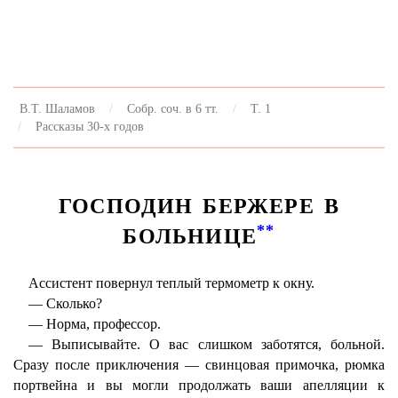
В.Т. Шаламов
Собр. соч. в 6 тт.
Т. 1
Рассказы 30-х годов
ГОСПОДИН БЕРЖЕРЕ В
**
БОЛЬНИЦЕ
Ассистент повернул теплый термометр к окну.
— Сколько?
— Норма, профессор.
— Выписывайте. О вас слишком заботятся, больной.
Сразу после приключения — свинцовая примочка, рюмка
портвейна и вы могли продолжать ваши апелляции к