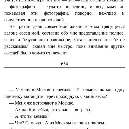
в фотографию — куда-то посредине, и все, кому он
показывал эти фотографии, покорно, вежливо и
сочувственно кивали головой.
На третий день совместной жизни в этом трясущемся
вагоне сосед мой, составив обо мне представление полное,
ясное и безусловно правильное, хотя я ничего о себе не
рассказывал, сказал мне быстро, пока внимание других
соседей было чем-то отвлечено:
654
— У меня в Москве пересадка. Ты поможешь мне одну
плетенку вытащить через проходную. Сквозь весы?
— Меня же встречают в Москве.
— Ах да. Я и забыл, что у вас — встреча.
— А что ты везешь?
— Что? Семечки. А из Москвы галоши повезем...