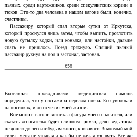
пьяных, среди картежников, среди спекулянтских корзин и
тюков. Эти-то два человека в нашем вагоне были, конечно,
счастливы.
Пассажиру, который спал вторые сутки от Иркутска,
который проснулся лишь затем, чтобы выпить, проглотить
новую бутылку водки, или коньяка, или настойки, дальше
спать не пришлось. Поезд тряхнуло. Спящий пьяный
пассажир рухнул на пол и застонал, застонал.
656
Вызванная проводниками медицинская помощь
определила, что у пассажира перелом плеча. Его уволокли
на носилках, и он исчез из моей жизни.
Внезапно в вагоне возникла фигура моего спасителя, или
сказать «спасатель» будет слишком громко, дело ведь тогда
не дошло до чего-нибудь важного, кровавого. Знакомый мой
сидел, меня не узнавая и как бы не желая узнавать. Все же