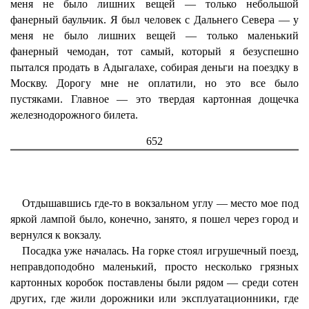
меня не было лишних вещей — только небольшой
фанерный баульчик. Я был человек с Дальнего Севера — у
меня не было лишних вещей — только маленький
фанерный чемодан, тот самый, который я безуспешно
пытался продать в Адыгалахе, собирая деньги на поездку в
Москву. Дорогу мне не оплатили, но это все было
пустяками. Главное — это твердая картонная дощечка
железнодорожного билета.
652
Отдышавшись где-то в вокзальном углу — место мое под
яркой лампой было, конечно, занято, я пошел через город и
вернулся к вокзалу.
Посадка уже началась. На горке стоял игрушечный поезд,
неправдоподобно маленький, просто несколько грязных
картонных коробок поставлены были рядом — среди сотен
других, где жили дорожники или эксплуатационники, где