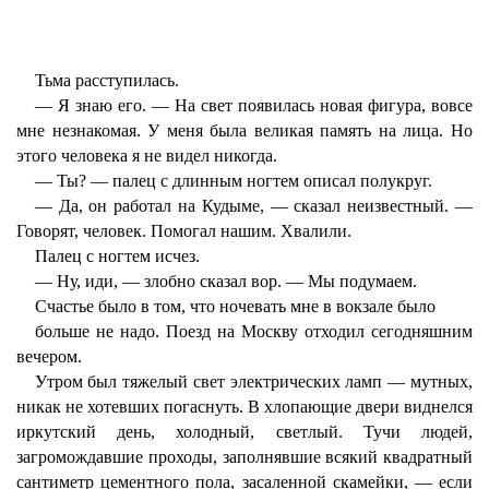
Тьма расступилась.
— Я знаю его. — На свет появилась новая фигура, вовсе
мне незнакомая. У меня была великая память на лица. Но
этого человека я не видел никогда.
— Ты? — палец с длинным ногтем описал полукруг.
— Да, он работал на Кудыме, — сказал неизвестный. —
Говорят, человек. Помогал нашим. Хвалили.
Палец с ногтем исчез.
— Ну, иди, — злобно сказал вор. — Мы подумаем.
Счастье было в том, что ночевать мне в вокзале было
больше не надо. Поезд на Москву отходил сегодняшним
вечером.
Утром был тяжелый свет электрических ламп — мутных,
никак не хотевших погаснуть. В хлопающие двери виднелся
иркутский день, холодный, светлый. Тучи людей,
загромождавшие проходы, заполнявшие всякий квадратный
сантиметр цементного пола, засаленной скамейки, — если