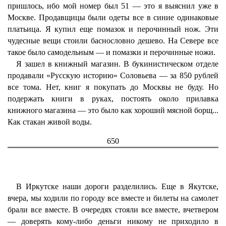
пришлось, ибо мой номер был 51 — это я выяснил уже в
Москве. Продавщицы были одеты все в синие одинаковые
платьица. Я купил еще помазок и перочинный нож. Эти
чудесные вещи стоили баснословно дешево. На Севере все
такое было самодельным — и помазки и перочинные ножи.
Я зашел в книжный магазин. В букинистическом отделе
продавали «Русскую историю» Соловьева — за 850 рублей
все тома. Нет, книг я покупать до Москвы не буду. Но
подержать книги в руках, постоять около прилавка
книжного магазина — это было как хороший мясной борщ...
Как стакан живой воды.
650
В Иркутске наши дороги разделились. Еще в Якутске,
вчера, мы ходили по городу все вместе и билеты на самолет
брали все вместе. В очередях стояли все вместе, вчетвером
— доверять кому-либо деньги никому не приходило в