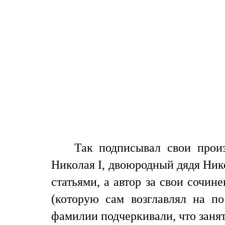
Так подписывал свои прои
Николая I, двоюродный дядя Нико
статьями, а автор за свои сочи
(которую сам возглавлял на п
фамилии подчеркивали, что занят