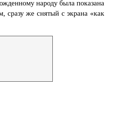
обожденному народу была показана
, сразу же снятый с экрана «как