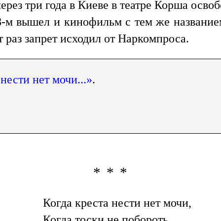
через три года в Киеве в театре Корша осв
-м вышел и кинофильм с тем же названием
 раз запрет исходил от Наркомпроса.
нести нет мочи...»
.
* * *
Когда креста нести нет мочи,
Когда тоски не побороть,