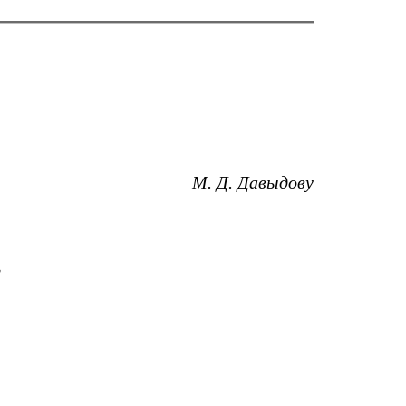
М. Д. Давыдову
,