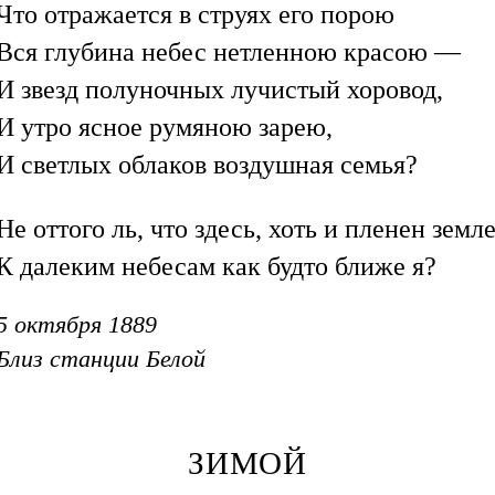
Что отражается в струях его порою
Вся глубина небес нетленною красою —
И звезд полуночных лучистый хоровод,
И утро ясное румяною зарею,
И светлых облаков воздушная семья?
Не оттого ль, что здесь, хоть и пленен земл
К далеким небесам как будто ближе я?
5 октября 1889
Близ станции Белой
ЗИМОЙ