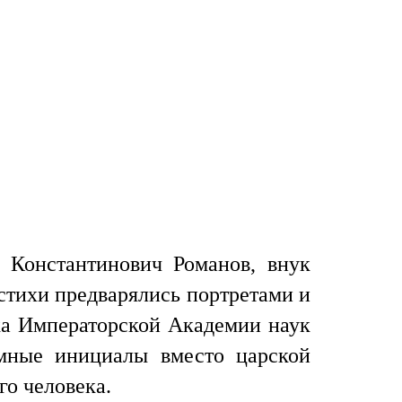
 Константинович Романов, внук
 стихи предварялись портретами и
ика Императорской Академии наук
омные инициалы вместо царской
го человека.