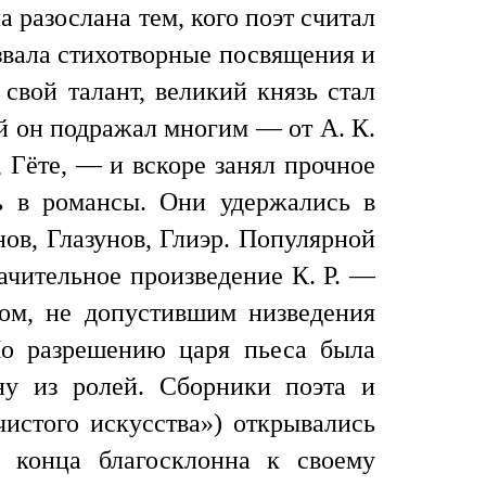
а разослана тем, кого поэт считал
ызвала стихотворные посвящения и
свой талант, великий князь стал
ей он подражал многим — от А. К.
 Гёте, — и вскоре занял прочное
ь в романсы. Они удержались в
ов, Глазунов, Глиэр. Популярной
ачительное произведение К. Р. —
ом, не допустившим низведения
По разрешению царя пьеса была
ну из ролей. Сборники поэта и
чистого искусства») открывались
о конца благосклонна к своему