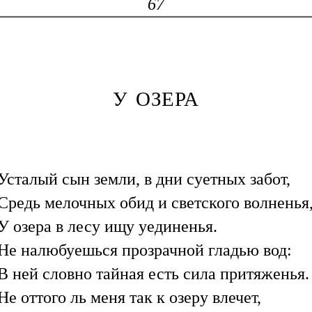
67
У ОЗЕРА
Усталый сын земли, в дни суетных забот,
Средь мелочных обид и светского волненья
У озера в лесу ищу уединенья.
Не налюбуешься прозрачной гладью вод:
В ней словно тайная есть сила притяженья.
Не оттого ль меня так к озеру влечет,