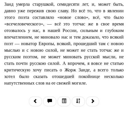
Занд умерла старушкой, семидесяти лет, и, может быть,
давно уже пережив свою славу. Но всё то, что в явлении
этого поэта составляло «новое слово», всё, что было
«всечеловеческого», — всё это тотчас же в свое время
отозвалось у нас, в нашей России, сильным и глубоким
впечатлением, не миновало нас и тем доказало, что всякий
поэт — новатор Европы, всякий, прошедший там с новою
мыслью и с новою силой, не может не стать тотчас же и
русским поэтом, не может миновать русской мысли, не
стать почти русскою силой. А впрочем, я вовсе не статью
критическую хочу писать о Жорж Занде, а всего только
хотел было сказать отошедшей покойнице несколько
напутственных слов на ее свежей могиле.