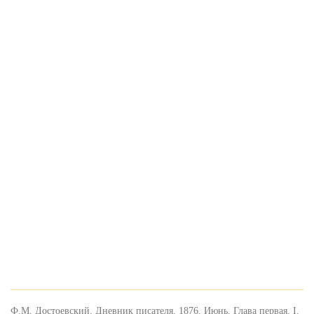
Ф.М. Достоевский. Дневник писателя. 1876. Июнь. Глава первая. I.