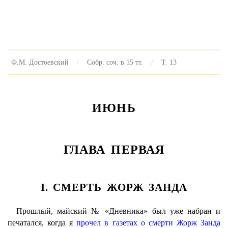
Ф.М. Достоевский
Собр. соч. в 15 тт.
Т. 13
ИЮНЬ
ГЛАВА ПЕРВАЯ
I. СМЕРТЬ ЖОРЖ ЗАНДА
Прошлый, майский № «Дневника» был уже набран и
печатался, когда я
прочел в газетах о смерти Жорж Занда