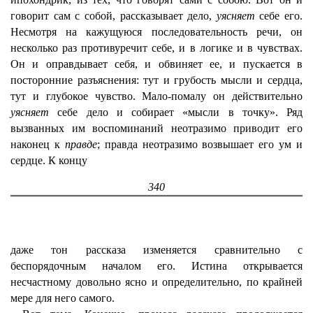
говорит сам с собой, рассказывает дело,
уясняет
себе его.
Несмотря на кажущуюся последовательность речи, он
несколько раз противуречит себе, и в логике и в чувствах.
Он и оправдывает себя, и обвиняет ее, и пускается в
посторонние разъяснения: тут и грубость мысли и сердца,
тут и глубокое чувство. Мало-помалу он действительно
уясняет
себе дело и собирает «мысли в точку». Ряд
вызванных им воспоминаний неотразимо приводит его
наконец к
правде
; правда неотразимо возвышает его ум и
сердце. К концу
340
даже тон рассказа изменяется сравнительно с
беспорядочным началом его. Истина открывается
несчастному довольно ясно и определительно, по крайней
мере для него самого.