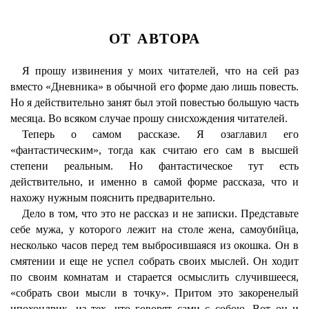
ОТ АВТОРА
Я прошу извинения у моих читателей, что на сей раз
вместо «Дневника» в обычной его форме даю лишь повесть.
Но я действительно занят был этой повестью большую часть
месяца. Во всяком случае прошу снисхождения читателей.
Теперь о самом рассказе. Я озаглавил его
«фантастическим», тогда как считаю его сам в высшей
степени реальным. Но фантастическое тут есть
действительно, и именно в самой форме рассказа, что и
нахожу нужным пояснить предварительно.
Дело в том, что это не рассказ и не записки. Представьте
себе мужа, у которого лежит на столе жена, самоубийца,
несколько часов перед тем выбросившаяся из окошка. Он в
смятении и еще не успел собрать своих мыслей. Он ходит
по своим комнатам и старается осмыслить случившееся,
«собрать свои мысли в точку». Притом это закоренелый
ипохондрик, из тех, что говорят сами с собою. Вот он и