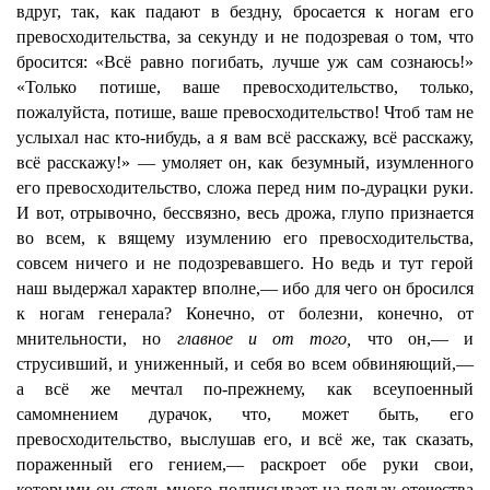
вдруг, так, как падают в бездну, бросается к ногам его
превосходительства, за секунду и не подозревая о том, что
бросится: «Всё равно погибать, лучше уж сам сознаюсь!»
«Только потише, ваше превосходительство, только,
пожалуйста, потише, ваше превосходительство! Чтоб там не
услыхал нас кто-нибудь, а я вам всё расскажу, всё расскажу,
всё расскажу!» — умоляет он, как безумный, изумленного
его превосходительство, сложа перед ним по-дурацки руки.
И вот, отрывочно, бессвязно, весь дрожа, глупо признается
во всем, к вящему изумлению его превосходительства,
совсем ничего и не подозревавшего. Но ведь и тут герой
наш выдержал характер вполне,— ибо для чего он бросился
к ногам генерала? Конечно, от болезни, конечно, от
мнительности, но
главное и от того,
что он,— и
струсивший, и униженный, и себя во всем обвиняющий,—
а всё же мечтал по-прежнему, как всеупоенный
самомнением дурачок, что, может быть, его
превосходительство, выслушав его, и всё же, так сказать,
пораженный его гением,— раскроет обе руки свои,
которыми он столь много подписывает на пользу отечества