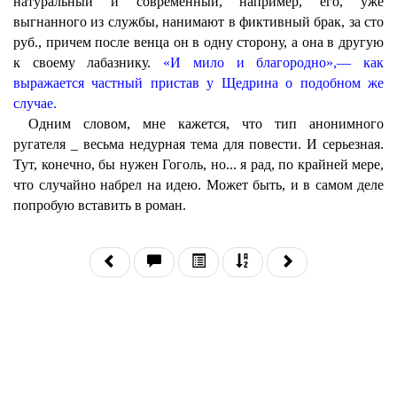
натуральный и современный, например, его, уже
выгнанного из службы, нанимают в фиктивный брак, за сто
руб., причем после венца он в одну сторону, а она в другую
к своему лабазнику.
«И мило и благородно»,— как
выражается частный пристав у Щедрина о подобном же
случае.
Одним словом, мне кажется, что тип анонимного
ругателя _ весьма недурная тема для повести. И серьезная.
Тут, конечно, бы нужен Гоголь, но... я рад, по крайней мере,
что случайно набрел на идею. Может быть, и в самом деле
попробую вставить в роман.