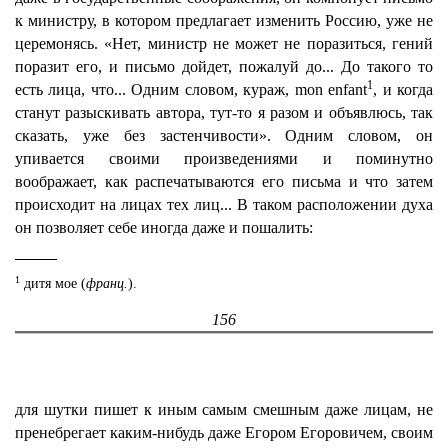
к министру, в котором предлагает изменить Россию, уже не
церемонясь. «Нет, министр не может не поразиться, гений
поразит его, и письмо дойдет, пожалуй до... До такого то
1
есть лица, что... Одним словом, кураж, mon enfant
, и когда
станут разыскивать автора, тут-то я разом и объявлюсь, так
сказать, уже без застенчивости». Одним словом, он
упивается своими произведениями и поминутно
воображает, как распечатываются его письма и что затем
происходит на лицах тех лиц... В таком расположении духа
он позволяет себе иногда даже и пошалить:
1
дитя мое (
франц.
).
156
для шутки пишет к иным самым смешным даже лицам, не
пренебрегает каким-нибудь даже Егором Егоровичем, своим