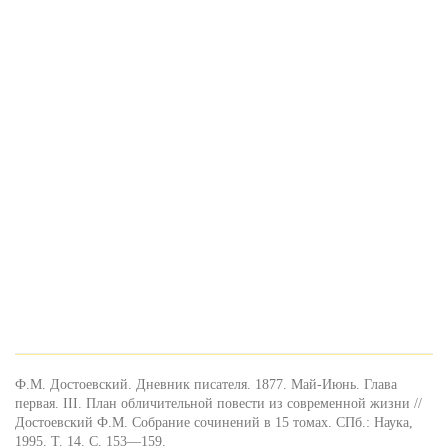
Ф.М. Достоевский. Дневник писателя. 1877. Май-Июнь. Глава
первая. III. План обличительной повести из современной жизни //
Достоевский Ф.М. Собрание сочинений в 15 томах. СПб.: Наука,
1995. Т. 14. С. 153—159.