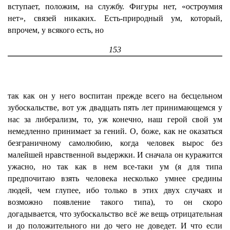
вступает, положим, на службу. Фигуры нет, «остроумия
нет», связей никаких. Есть-природный ум, который,
впрочем, у всякого есть, но
153
так как он у него воспитан прежде всего на бесцельном
зубоскальстве, вот уж двадцать пять лет принимающемся у
нас за либерализм, то, уж конечно, наш герой свой ум
немедленно принимает за гений. О, боже, как не оказаться
безграничному самолюбию, когда человек вырос без
малейшей нравственной выдержки. И сначала он куражится
ужасно, но так как в нем все-таки ум (я для типа
предпочитаю взять человека несколько умнее средины
людей, чем глупее, ибо только в этих двух случаях и
возможно появление такого типа), то он скоро
догадывается, что зубоскальство всё же вещь отрицательная
и до положительного ни до чего не доведет. И что если