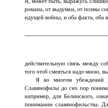
Я, может быть, выражусь слишком
романа, от выдумки, от поэмы с
идущей войны, и оба факта, оба 
действительную связь между со
того чтоб смеяться надо мною, в
Я во многом убеждений ч
Славянофилы до сих пор понимаю
например, для Белинского, озн
понимании славянофильства. Дл