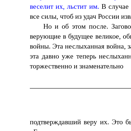
веселит их, льстит им.
В случае 
все силы, чтоб из удач России из
Но и об этом после. Загово
верующие в будущее великое, об
войны. Эта неслыханная война, за
эта давно уже теперь неслыханн
торжественно и знаменательно
подтверждавший веру их. Это бы