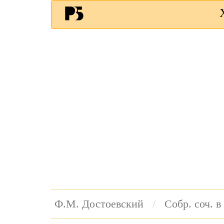
Ф.М. Достоевский
Собр. соч. в 