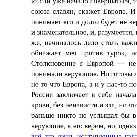
«Если уже начало совершаться, то
союза славян, скажет Европе. И
понимает его и долго будет не в
и знаменательное, и, разумеется
же, начиналось дело столь важн
обнажает меч против турок, н
Столкновение с Европой — не 
понимали верующие. Но готовы л
не то что Европа, а и у нас-то 
Россия заключает в себе начала
крови, без ненависти и зла, но ч
раньше никто не услышал бы в 
верующие, в это верим, но, одна
всё это лишь исступленные гад