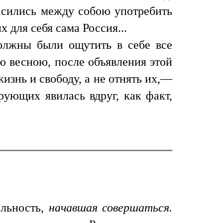
асились между собою употребить
х для себя сама Россия...
 должны были ощутить в себе все
ю весною, после объявления этой
жизнь и свободу, а не отнять их,—
рующих явилась вдруг, как факт,
ельность,
начавшая совершаться.