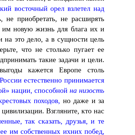
кий восточный орел взлетел над
ь, не приобретать, не расширять
ь им новую жизнь для блага их и
 на это дело, а в сущности цель
ерьте, что не столько пугает ее
дпринимать такие задачи и цели.
 выгоды кажется Европе столь
России естественно принимается
ной» нации,
способной
на низость
крестовых походов,
но даже и за
цивилизации. Взгляните, кто нас
нные, так сказать, друзья, и те
ее им собственных ихних побед,