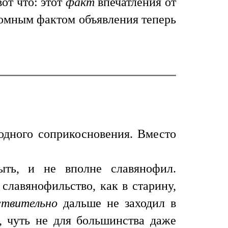
от что: этот
факт
впечатления от
ромным фактом объявления теперь
юдного соприкосновения. Вместо
ыть, и не вполне славянофил.
славянофильство, как в старину,
ствительно
дальше не заходил в
, чуть не для большинства даже