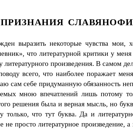
. ПРИЗНАНИЯ СЛАВЯНОФ
ужден выразить некоторые чувства мои, 
евник», что литературной критики у меня 
ду литературного произведения. В самом дел
оводу всего, что наиболее поражает мен
аю сам себе придуманную обязанность неп
емых мною впечатлений лишь потому тол
этого решения была и верная мысль, но бук
у только, что тут буква. Да и литературн
же не просто литературное произведение, 