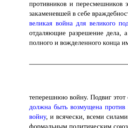
противников и пересмешников 
закаменевшей в себе враждебност
великая война для великого под
отдаляющие разрешение дела, а 
полного и вожделенного конца и
теперешнюю войну. Подвиг этот 
должна быть возмущена против
войну
, и всячески, всеми силам
формальным политическим союзом