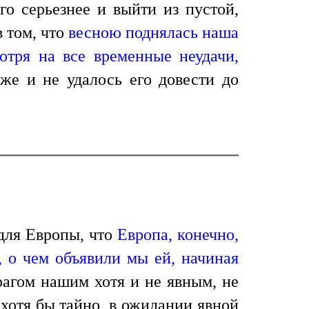
го серьезнее и выйти из пустой,
в том, что
весною поднялась наша
отря на все временные неудачи,
аже и не удалось его довести до
 для Европы, что
Европа, конечно,
, о чем объявили мы ей, начиная
рагом нашим хотя и не явным, не
хотя бы тайно, в ожидании явной