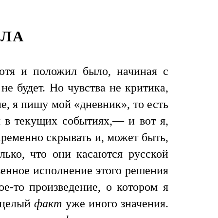
ИЛА
хотя и положил было, начиная с
не будет. Но чувства не критика,
е, я пишу мой «дневник», то есть
я в текущих событиях,— и вот я,
ременно скрывать и, может быть,
ько, что они касаются русской
венное исполнение этого решения
ое-то произведение, о котором я
а целый
факт
уже иного значения.