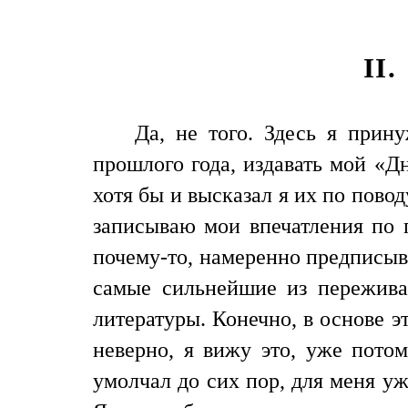
II
Да, не того. Здесь я прин
прошлого года, издавать мой «Дн
хотя бы и высказал я их по пово
записываю мои впечатления по п
почему-то, намеренно предписыв
самые сильнейшие из пережива
литературы. Конечно, в основе 
неверно, я вижу это, уже потом
умолчал до сих пор, для меня у