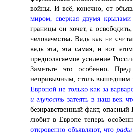
войны. И всё, конечно, от объ
миром, сверкая двумя крылами
границы он хочет, а освободить
человечества. Ведь как ни счит
ведь эта, эта самая, и вот это
предполагаемое усиление России
Заметьте это особенно. Пред
непривычным, столь вышедшим 
Европой не только как за варва
и глупость
затеять в наш век ч
безнравственный факт, опасный 
любит в Европе теперь особен
откровенно объявляют, что
рады