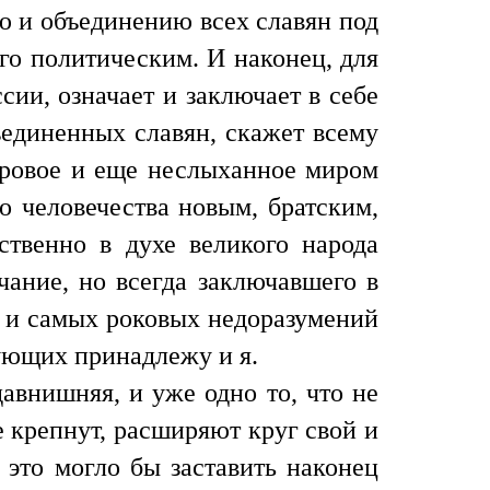
ю и объединению всех славян под
го политическим. И наконец, для
сии, означает и заключает в себе
ъединенных славян, скажет всему
доровое и еще неслыханное миром
го человечества новым, братским,
ственно в духе великого народа
чание, но всегда заключавшего в
х и самых роковых недоразумений
ующих принадлежу и я.
давнишняя, и уже одно то, что не
е крепнут, расширяют круг свой и
это могло бы заставить наконец