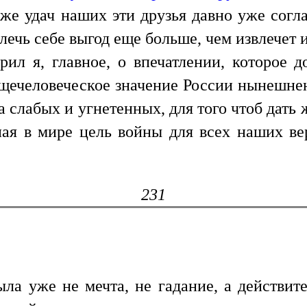
же удач наших эти друзья давно уже согл
влечь себе выгод еще больше, чем извлечет и
рил я, главное, о впечатлении, которое
щечеловеческое значение России нынешне
 слабых и угнетенных, для того чтоб дать 
ая в мире цель войны для всех наших ве
231
ла уже не мечта, не гадание, а действит