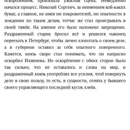
оскорблением; произошла ужасная сцена. Немедленно
начался процесс. Николай Сергеич, за неимением кой-каких
бумаг, а главное, не имея ни покровителей, ни опытности в
хождении по таким делам, тотчас же стал проигрывать в
своей тяжбе. На имение его было наложено запрещение.
Раздраженный старик бросил всё и решился наконец
переехать в Петербург, чтобы лично хлопотать о своем деле,
а в губернии оставил за себя опытного поверенного.
Кажется, князь скоро стал понимать, что он напрасно
оскорбил Ихменева. Но оскорбление с обеих сторон было
так сильно, что не оставалось и слова на мир, и
раздраженный князь употреблял все усилия, чтоб повернуть
дело в свою пользу, то есть, в сущности, отнять у бывшего
своего управляющего последний кусок хлеба.