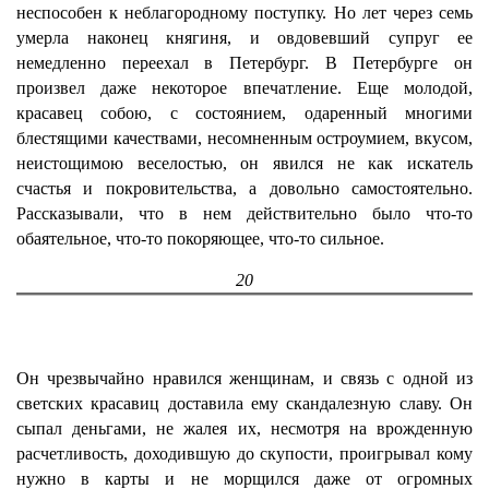
неспособен к неблагородному поступку. Но лет через семь
умерла наконец княгиня, и овдовевший супруг ее
немедленно переехал в Петербург. В Петербурге он
произвел даже некоторое впечатление. Еще молодой,
красавец собою, с состоянием, одаренный многими
блестящими качествами, несомненным остроумием, вкусом,
неистощимою веселостью, он явился не как искатель
счастья и покровительства, а довольно самостоятельно.
Рассказывали, что в нем действительно было что-то
обаятельное, что-то покоряющее, что-то сильное.
20
Он чрезвычайно нравился женщинам, и связь с одной из
светских красавиц доставила ему скандалезную славу. Он
сыпал деньгами, не жалея их, несмотря на врожденную
расчетливость, доходившую до скупости, проигрывал кому
нужно в карты и не морщился даже от огромных