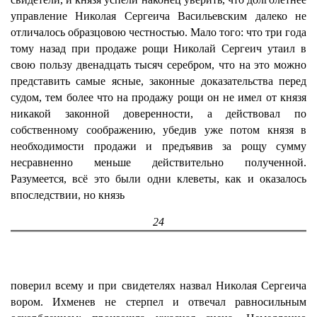
управление Николая Сергеича Васильевским далеко не
отличалось образцовою честностью. Мало того: что три года
тому назад при продаже рощи Николай Сергеич утаил в
свою пользу двенадцать тысяч серебром, что на это можно
представить самые ясные, законные доказательства перед
судом, тем более что на продажу рощи он не имел от князя
никакой законной доверенности, а действовал по
собственному соображению, убедив уже потом князя в
необходимости продажи и предъявив за рощу сумму
несравненно меньше действительно полученной.
Разумеется, всё это были одни клеветы, как и оказалось
впоследствии, но князь
24
поверил всему и при свидетелях назвал Николая Сергеича
вором. Ихменев не стерпел и отвечал равносильным