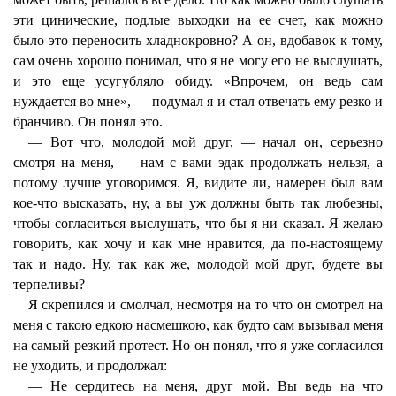
эти цинические, подлые выходки на ее счет, как можно
было это переносить хладнокровно? А он, вдобавок к тому,
сам очень хорошо понимал, что я не могу его не выслушать,
и это еще усугубляло обиду. «Впрочем, он ведь сам
нуждается во мне», — подумал я и стал отвечать ему резко и
бранчиво. Он понял это.
— Вот что, молодой мой друг, — начал он, серьезно
смотря на меня, — нам с вами эдак продолжать нельзя, а
потому лучше уговоримся. Я, видите ли, намерен был вам
кое-что высказать, ну, а вы уж должны быть так любезны,
чтобы согласиться выслушать, что бы я ни сказал. Я желаю
говорить, как хочу и как мне нравится, да по-настоящему
так и надо. Ну, так как же, молодой мой друг, будете вы
терпеливы?
Я скрепился и смолчал, несмотря на то что он смотрел на
меня с такою едкою насмешкою, как будто сам вызывал меня
на самый резкий протест. Но он понял, что я уже согласился
не уходить, и продолжал:
— Не сердитесь на меня, друг мой. Вы ведь на что