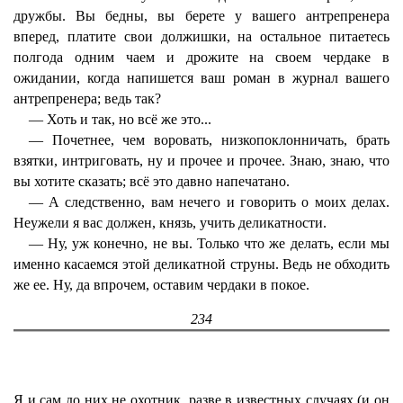
дружбы. Вы бедны, вы берете у вашего антрепренера
вперед, платите свои должишки, на остальное питаетесь
полгода одним чаем и дрожите на своем чердаке в
ожидании, когда напишется ваш роман в журнал вашего
антрепренера; ведь так?
— Хоть и так, но всё же это...
— Почетнее, чем воровать, низкопоклонничать, брать
взятки, интриговать, ну и прочее и прочее. Знаю, знаю, что
вы хотите сказать; всё это давно напечатано.
— А следственно, вам нечего и говорить о моих делах.
Неужели я вас должен, князь, учить деликатности.
— Ну, уж конечно, не вы. Только что же делать, если мы
именно касаемся этой деликатной струны. Ведь не обходить
же ее. Ну, да впрочем, оставим чердаки в покое.
234
Я и сам до них не охотник, разве в известных случаях (и он