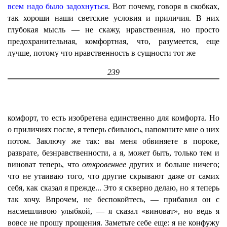
всем надо было задохнуться
. Вот почему, говоря в скобках,
так хороши наши светские условия и приличия. В них
глубокая мысль — не скажу, нравственная, но просто
предохранительная, комфортная, что, разумеется, еще
лучше, потому что нравственность в сущности тот же
239
комфорт, то есть изобретена единственно для комфорта. Но
о приличиях после, я теперь сбиваюсь, напомните мне о них
потом. Заключу же так: вы меня обвиняете в пороке,
разврате, безнравственности, а я, может быть, только тем и
виноват теперь, что
откровеннее
других и больше ничего;
что не утаиваю того, что другие скрывают даже от самих
себя, как сказал я прежде... Это я скверно делаю, но я теперь
так хочу. Впрочем, не беспокойтесь, — прибавил он с
насмешливою улыбкой, — я сказал «виноват», но ведь я
вовсе не прошу прощения. Заметьте себе еще: я не конфужу