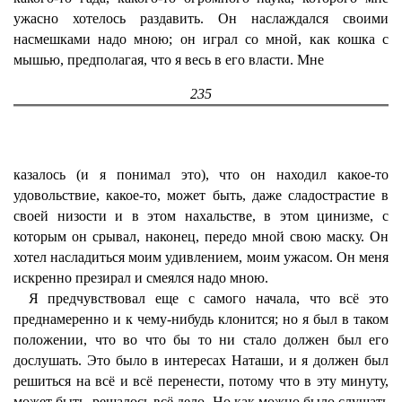
ужасно хотелось раздавить. Он наслаждался своими
насмешками надо мною; он играл со мной, как кошка с
мышью, предполагая, что я весь в его власти. Мне
235
казалось (и я понимал это), что он находил какое-то
удовольствие, какое-то, может быть, даже сладострастие в
своей низости и в этом нахальстве, в этом цинизме, с
которым он срывал, наконец, передо мной свою маску. Он
хотел насладиться моим удивлением, моим ужасом. Он меня
искренно презирал и смеялся надо мною.
Я предчувствовал еще с самого начала, что всё это
преднамеренно и к чему-нибудь клонится; но я был в таком
положении, что во что бы то ни стало должен был его
дослушать. Это было в интересах Наташи, и я должен был
решиться на всё и всё перенести, потому что в эту минуту,
может быть, решалось всё дело. Но как можно было слушать