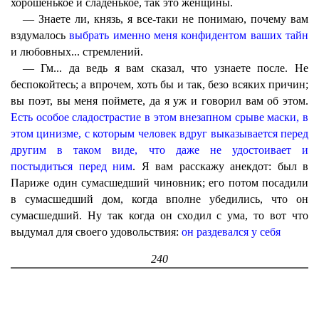
хорошенькое и сладенькое, так это женщины.
— Знаете ли, князь, я все-таки не понимаю, почему вам
вздумалось
выбрать именно меня конфидентом ваших тайн
и любовных... стремлений.
— Гм... да ведь я вам сказал, что узнаете после. Не
беспокойтесь; а впрочем, хоть бы и так, безо всяких причин;
вы поэт, вы меня поймете, да я уж и говорил вам об этом.
Есть особое сладострастие в этом внезапном срыве маски, в
этом цинизме, с которым человек вдруг выказывается перед
другим в таком виде, что даже не удостоивает и
постыдиться перед ним
. Я вам расскажу анекдот: был в
Париже один сумасшедший чиновник; его потом посадили
в сумасшедший дом, когда вполне убедились, что он
сумасшедший. Ну так когда он сходил с ума, то вот что
выдумал для своего удовольствия:
он раздевался у себя
240