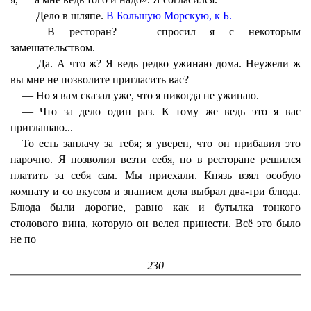
— Дело в шляпе.
В Большую Морскую, к Б.
— В ресторан? — спросил я с некоторым
замешательством.
— Да. А что ж? Я ведь редко ужинаю дома. Неужели ж
вы мне не позволите пригласить вас?
— Но я вам сказал уже, что я никогда не ужинаю.
— Что за дело один раз. К тому же ведь это я вас
приглашаю...
То есть заплачу за тебя; я уверен, что он прибавил это
нарочно. Я позволил везти себя, но в ресторане решился
платить за себя сам. Мы приехали. Князь взял особую
комнату и со вкусом и знанием дела выбрал два-три блюда.
Блюда были дорогие, равно как и бутылка тонкого
столового вина, которую он велел принести. Всё это было
не по
230