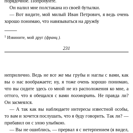
порядочное. Попробуйте.
Он налил мне полстакана из своей бутылки.
— Вот видите, мой милый Иван Петрович, я ведь очень
хорошо понимаю, что навязываться на дружбу
1
Извините, мой друг
(франц.)
.
231
неприлично. Ведь не все же мы грубы и наглы с вами, как
вы о нас воображаете; ну, я тоже очень хорошо понимаю,
что вы сидите здесь со мной не из расположения ко мне, а
оттого, что я обещался с вами
поговорить.
Не правда ли?
Он засмеялся.
— А так как вы наблюдаете интересы известной особы,
то вам и хочется послушать, что я буду говорить. Так ли? —
прибавил он с злою улыбкою.
— Вы не ошиблись, — прервал я с нетерпением (я видел,