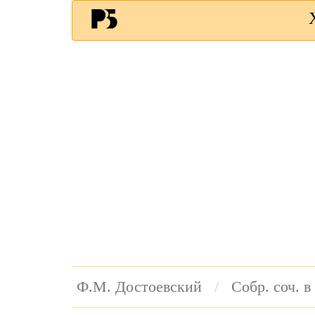
Ф.М. Достоевский
Собр. соч. в 