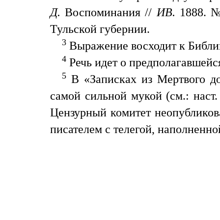
Д.
Воспоминания //
ИВ.
1888. №
Тульской губернии.
3
Выражение восходит к Библии (П
4
Речь идет о предполагавшейся
5
В «Записках из Мертвого до
самой сильной мукой (см.: наст.
Цензурный комитет неопубликова
писателем с телегой, наполненно