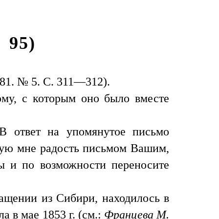
 95)
81. № 5. С. 311—312).
му, с которым оно было вместе
В ответ на упомянутое письмо
нную мне радость письмом Вашим,
вы и по возможности переносите
ащении из Сибири, находилось в
 в мае 1853 г. (см.:
Францева М.