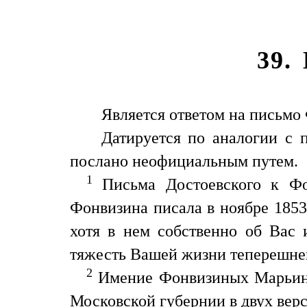
39.
Является ответом на письмо 
Датируется по аналогии с
послано неофициальным путем.
1
Письма Достоевского к Фон
Фонвизина писала в ноябре 1853
хотя в нем собственно об Вас 
тяжесть Вашей жизни теперешн
2
Имение Фонвизиных Марьино,
Московской губернии в двух верс