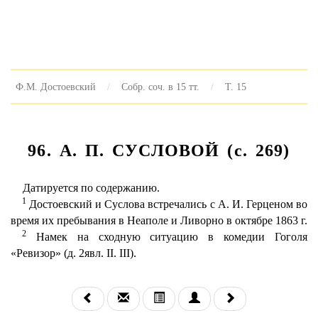
Ф.М. Достоевский
Собр. соч. в 15 тт.
Т. 15
96. А. П. СУСЛОВОЙ (с. 269)
Датируется по содержанию.
1
Достоевский и Суслова встречались с А. И. Герценом во
время их пребывания в Неаполе и Ливорно в октябре 1863 г.
2
Намек на сходную ситуацию в комедии Гоголя
«Ревизор» (д. 2явл. II. III).