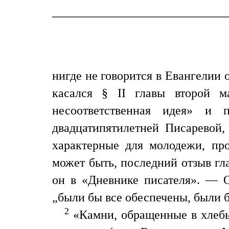
нигде не говорится в Евангелии
касался § II главы второй м
несоответственная идея» и 
двадцатипятилетней Писаревой,
характерные для молодежи, про
может быть, последний отзыв гл
он в «Дневнике писателя». — О
„были бы все обеспечены, были бы
2
«Камни, обращенные в хлебы