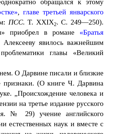
еоднократно обращался к этому
стке»
,
главе третьей январского
ом:
ПСС.
Т. ХХIХ
. С. 249—250).
2
бы» приобрел в романе
«Братья
к Алексееву явилось важнейшим
 проблематики главы «Великий
о нем. О Дарвине писали и близкие
е признаки. (О книге Ч. Дарвина
ауке. „Происхождение человека и
ензии на третье издание русского
ля. № 29) учение английского
ии естественных наук и вместе с