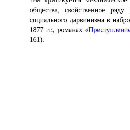
тем критикуется механическое
общества, свойственное ряду
социального дарвинизма в набро
1877 гг., романах
«Преступление
161).