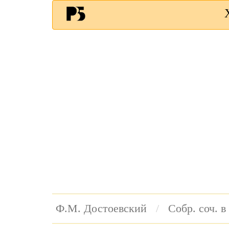
Ф.М. Достоевский
Собр. соч. в 