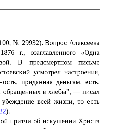
 100, № 29932). Вопрос Алексеева
876 г., озаглавленного «Одна
евой. В предсмертном письме
стоевский усмотрел настроения,
ость, приданная деньгам, есть,
х, обращенных в хлебы”, — писал
 убеждение всей жизни, то есть
182
).
кой притчи об искушении Христа