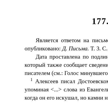
177
Является ответом на письм
опубликовано:
Д. Письма.
Т. 3. С.
Дата проставлена по подли
который также сообщает сведен
писателем (см.: Голос минувшего 
1
Алексеев писал Достоевскому
упоминая <...> слова из Еванге
когда он его искушал, но камни н