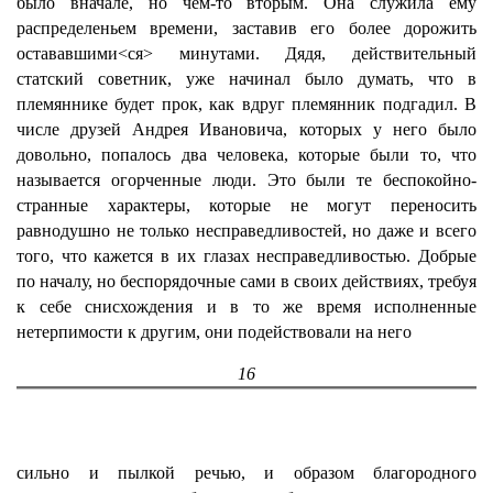
было вначале, но чем-то вторым. Она служила ему
распределеньем времени, заставив его более дорожить
остававшими<ся> минутами. Дядя, действительный
статский советник, уже начинал было думать, что в
племяннике будет прок, как вдруг племянник подгадил. В
числе друзей Андрея Ивановича, которых у него было
довольно, попалось два человека, которые были то, что
называется огорченные люди. Это были те беспокойно-
странные характеры, которые не могут переносить
равнодушно не только несправедливостей, но даже и всего
того, что кажется в их глазах несправедливостью. Добрые
по началу, но беспорядочные сами в своих действиях, требуя
к себе снисхождения и в то же время исполненные
нетерпимости к другим, они подействовали на него
16
сильно и пылкой речью, и образом благородного