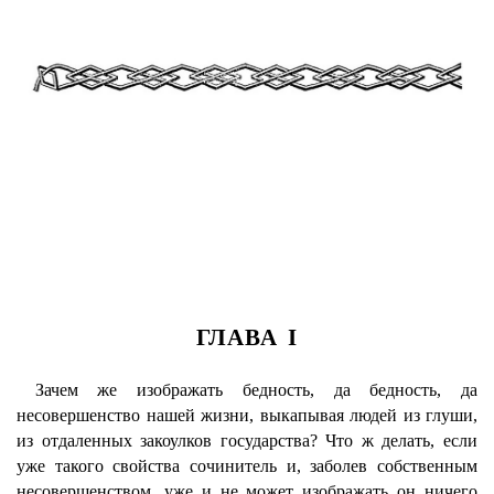
ГЛАВА I
Зачем же изображать бедность, да бедность, да
несовершенство нашей жизни, выкапывая людей из глуши,
из отдаленных закоулков государства? Что ж делать, если
уже такого свойства сочинитель и, заболев собственным
несовершенством, уже и не может изображать он ничего