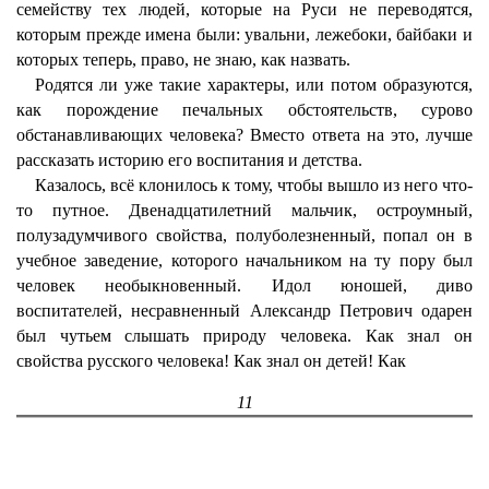
семейству тех людей, которые на Руси не переводятся,
которым прежде имена были: увальни, лежебоки, байбаки и
которых теперь, право, не знаю, как назвать.
Родятся ли уже такие характеры, или потом образуются,
как порождение печальных обстоятельств, сурово
обстанавливающих человека? Вместо ответа на это, лучше
рассказать историю его воспитания и детства.
Казалось, всё клонилось к тому, чтобы вышло из него что-
то путное. Двенадцатилетний мальчик, остроумный,
полузадумчивого свойства, полуболезненный, попал он в
учебное заведение, которого начальником на ту пору был
человек необыкновенный. Идол юношей, диво
воспитателей, несравненный Александр Петрович одарен
был чутьем слышать природу человека. Как знал он
свойства русского человека! Как знал он детей! Как
11