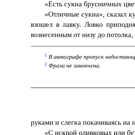
«Есть сукна брусничных цве
«Отличные сукна», сказал ку
взошел в лавку. Ловко приподня
вознесенным от низу до потолка
1
В автографе пропуск недостающ
2
Фраза не закончена
.
руками и слегка покачиваясь на 
«С искрой оливковых или бу