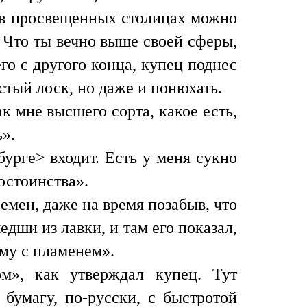
о в просвещенных столицах можно
. Что ты вечно выше своей сферы,
го с другого конца, купец поднес
стый лоск, но даже и понюхать.
к мне высшего сорта, какое есть,
».
урге> входит. Есть у меня сукно
остоинства».
емен, даже на время позабыв, что
дши из лавки, и там его показал,
му с пламенем».
м», как утверждал купец. Тут
бумагу, по-русски, с быстротой