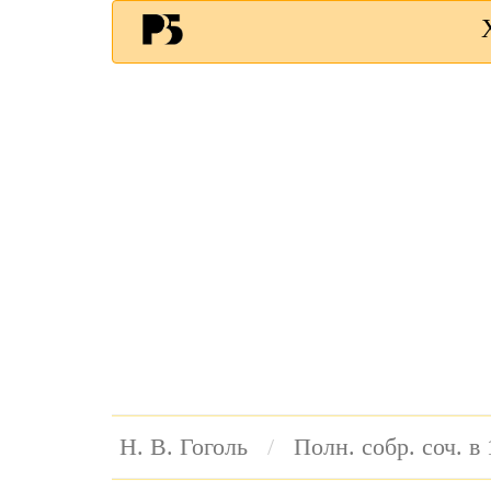
Н. В. Гоголь
Полн. собр. соч. в 