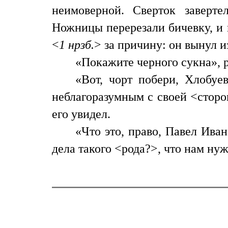
неимоверной. Сверток заверт
Ножницы перерезали бичевку, и 
<
1 нрзб.
> за причину: он вынул и
«Покажите черного сукна», р
«Вот, чорт побери, Хлобуев
неблагоразумным с своей <сторо
его увидел.
«Что это, право, Павел Иван
дела такого <рода?>, что нам ну