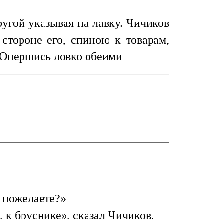
ругой указывая на лавку. Чичиков
 стороне его, спиною к товарам,
. Опершись ловко обеими
н пожелаете?»
 к бруснике», сказал Чичиков.