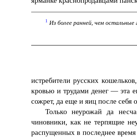
ярманке краснопродавцами панск
1
Из более ранней, чем остальные 
истребители русских кошельков
кровью и трудами денег — эта е
сожрет, да еще и яиц после себя 
Только неурожай да несча
чиновники, как не терпящие неу
распущенных в последнее время 