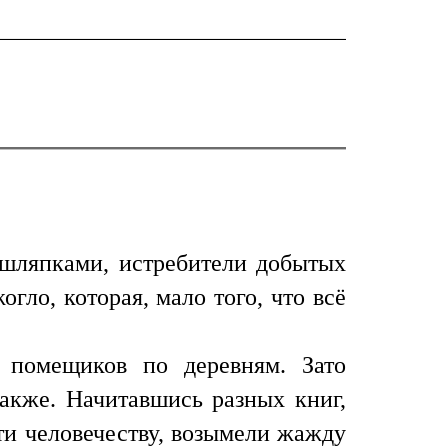
 шляпками, истребители добытых
ло, которая, мало того, что всё
помещиков по деревням. Зато
также. Начитавшись разных книг,
ти человечеству, возымели жажду