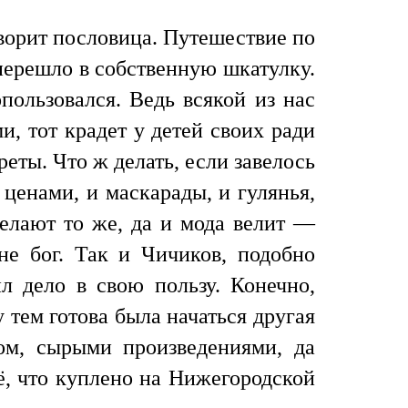
говорит пословица. Путешествие по
 перешло в собственную шкатулку.
пользовался. Ведь всякой из нас
, тот крадет у детей своих ради
еты. Что ж делать, если завелось
ценами, и маскарады, и гулянья,
делают то же, да и мода велит —
 не бог. Так и Чичиков, подобно
л дело в свою пользу. Конечно,
 тем готова была начаться другая
ом, сырыми произведениями, да
ё, что куплено на Нижегородской