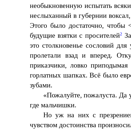
необыкновенную испытать всяки
неслыханный в губернии воксал,
Этого было достаточно, чтобы 
2
будущие взятки с просителей
За
это столкновенье сословий для 
пролетали взад и вперед. Отк
приказчики, ловко приподымая
горлатных шапках. Всё было евр
зубами.
«Пожалуйте, пожалуста. Да у
где мальчишки.
Но уж на них с презрение
чувством достоинства произносил