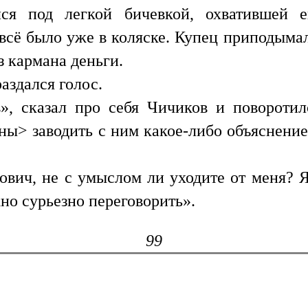
елся под легкой бичевкой, охватившей 
всё было уже в коляске. Купец приподым
з кармана деньги.
аздался голос.
», сказал про себя Чичиков и поворотил
ны> заводить с ним какое-либо объяснение
ович, не с умыслом ли уходите от меня? Я
жно сурьезно переговорить».
99