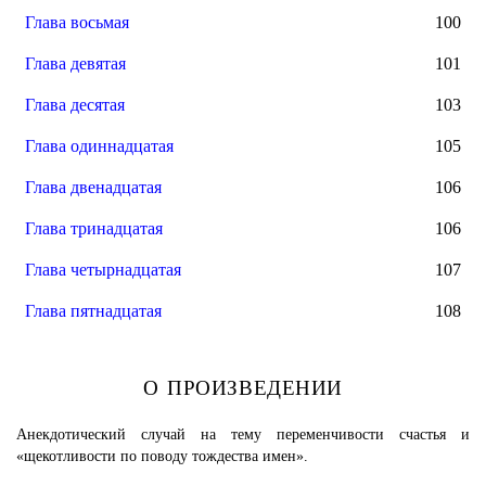
Глава восьмая
100
Глава девятая
101
Глава десятая
103
Глава одиннадцатая
105
Глава двенадцатая
106
Глава тринадцатая
106
Глава четырнадцатая
107
Глава пятнадцатая
108
О ПРОИЗВЕДЕНИИ
Анекдотический случай на тему переменчивости счастья и
«щекотливости по поводу тождества имен».