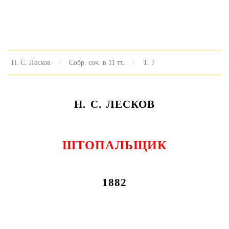
Н. С. Лесков
Собр. соч. в 11 тт.
Т. 7
Н. С. ЛЕСКОВ
ШТОПАЛЬЩИК
1882