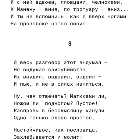
И с ней вдвоем, пловцами, челноками,
К Манежу — вниз, по тротуару — вниз...
И ты не вспомнишь, как я вверх ногами
На проволоке нотою повис.
3
Я весь разговор этот выдумал —
Не выдумал самоубийства,
Их выудил, выдавил, выдоил —
И пью, и не в силах напиться.
Ну, чем отвечать? Матюками ли,
Ножом ли, поджогом? Пустое!
Расправы в бессмыслицу канули.
Одно только слово простое,
Настойчивое, как пословица,
Захлебывается и молит: