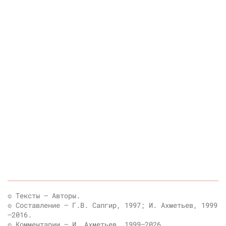
© Тексты — Авторы.
© Составление — Г.В. Сапгир, 1997; И. Ахметьев, 1999
—2016.
© Комментарии — И. Ахметьев, 1999—2026.