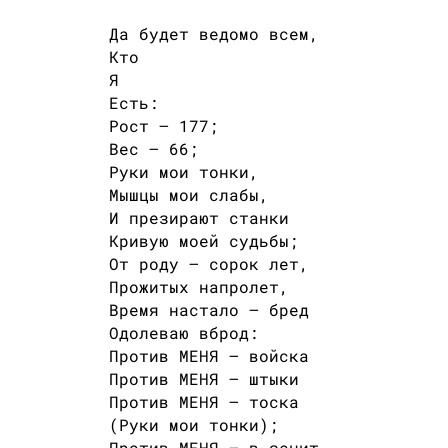
Да будет ведомо всем,
Кто
Я
Есть:
Рост — 177;
Вес — 66;
Руки мои тонки,
Мышцы мои слабы,
И презирают станки
Кривую моей судьбы;
От роду — сорок лет,
Прожитых напролет,
Время настало — бред
Одолеваю вброд:
Против МЕНЯ — войска
Против МЕНЯ — штыки
Против МЕНЯ — тоска
(Руки мои тонки);
Против МЕНЯ — в зенит