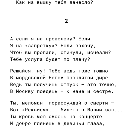
Как на вышку тебя занесло?
2
А если я на проволоку? Если
Я на «запретку»? Если захочу,
Чтоб вы пропали, сгинули, исчезли?
Тебе услуга будет по плечу?
Решайся, ну! Тебе ведь тоже тошно
В мордовской Богом проклятой дыре.
Ведь ты получишь отпуск — это точно,
В Москву поедешь — к маме и сестре.
Ты, меломан, порассуждай о смерти —
Вот «Реквием»... билеты в Малый зал...
Ты кровь мою омоешь на концерте
И добро глянешь в девичьи глаза,