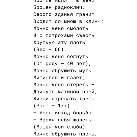
Брошен радиоклич.
Серого зданья гранит
Входит со мною в клинч;
Можно меня смолоть
И с потрохами съесть
Хрупкую эту плоть
(Вес — 66),
Можно меня согнуть
(От роду — 40 лет),
Можно обрушить муть
Митингов и газет;
Можно меня стереть —
Двинуть махиной всей,
Жизни отрезать треть
(Рост — 177).
— Ясен исход борьбы!..
— Время себя жалеть!..
(Мышцы мои слабы)
Можно обрушить плеть,