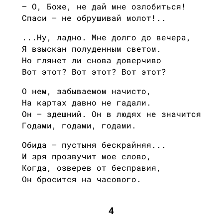
— О, Боже, не дай мне озлобиться!
Спаси — не обрушивай молот!..
...Ну, ладно. Мне долго до вечера,
Я взыскан полуденным светом.
Но глянет ли снова доверчиво
Вот этот? Вот этот? Вот этот?
О нем, забываемом начисто,
На картах давно не гадали.
Он — здешний. Он в людях не значится
Годами, годами, годами.
Обида — пустыня бескрайняя...
И зря прозвучит мое слово,
Когда, озверев от бесправия,
Он бросится на часового.
4