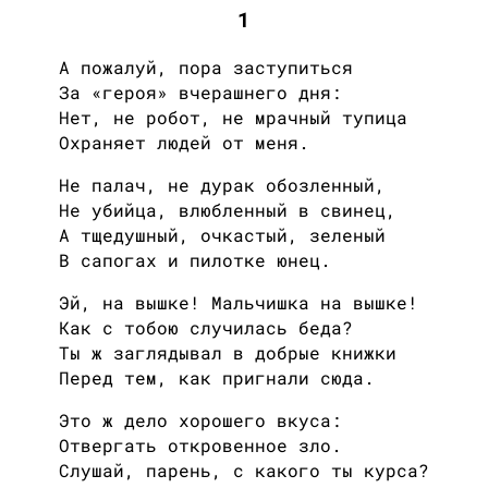
1
А пожалуй, пора заступиться
За «героя» вчерашнего дня:
Нет, не робот, не мрачный тупица
Охраняет людей от меня.
Не палач, не дурак обозленный,
Не убийца, влюбленный в свинец,
А тщедушный, очкастый, зеленый
В сапогах и пилотке юнец.
Эй, на вышке! Мальчишка на вышке!
Как с тобою случилась беда?
Ты ж заглядывал в добрые книжки
Перед тем, как пригнали сюда.
Это ж дело хорошего вкуса:
Отвергать откровенное зло.
Слушай, парень, с какого ты курса?