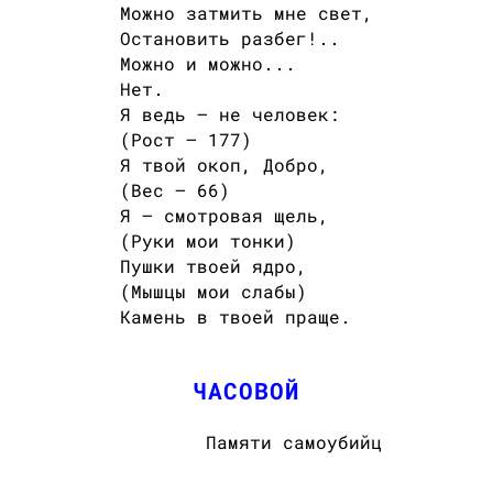
Можно затмить мне свет,
Остановить разбег!..
Можно и можно...
Нет.
Я ведь — не человек:
(Рост — 177)
Я твой окоп, Добро,
(Вес — 66)
Я — смотровая щель,
(Руки мои тонки)
Пушки твоей ядро,
(Мышцы мои слабы)
Камень в твоей праще.
ЧАСОВОЙ
Памяти самоубийц