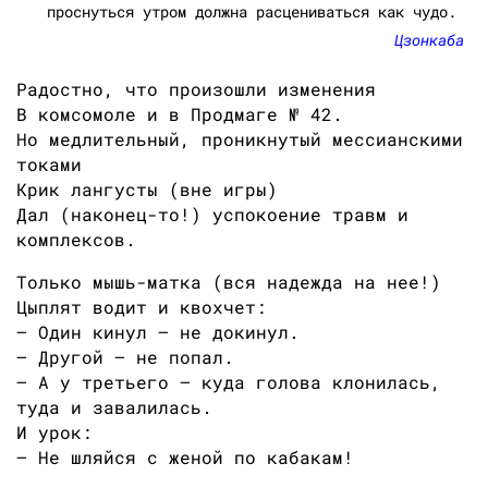
проснуться утром должна расцениваться как чудо.
Цзонкаба
Радостно, что произошли изменения
В комсомоле и в Продмаге № 42.
Но медлительный, проникнутый мессианскими
токами
Крик лангусты (вне игры)
Дал (наконец-то!) успокоение травм и
комплексов.
Только мышь-матка (вся надежда на нее!)
Цыплят водит и квохчет:
— Один кинул — не докинул.
— Другой — не попал.
— А у третьего — куда голова клонилась,
туда и завалилась.
И урок:
— Не шляйся с женой по кабакам!