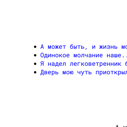
А может быть, и жизнь м
Одинокое молчание наше.
Я надел легковетренник 
Дверь мою чуть приоткры