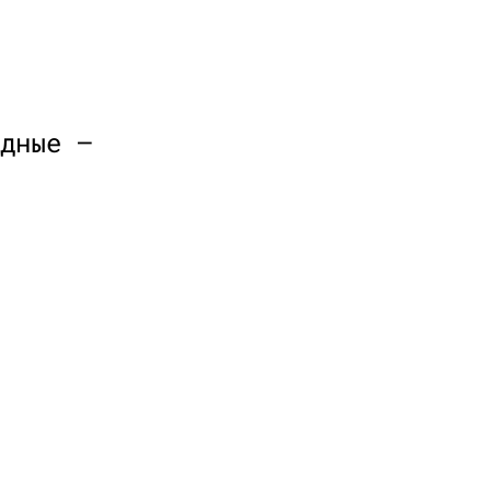
дные —