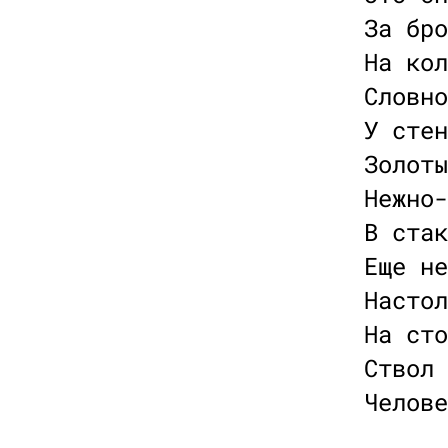
За бро
На кол
Словно
У стен
Золоты
Нежно-
В стак
Еще не
Настол
На сто
Ствол 
Челове