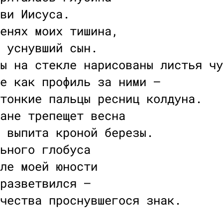
ви Иисуса.
енях моих тишина,
 уснувший сын.
ы на стекле нарисованы листья чу
е как профиль за ними —
тонкие пальцы ресниц колдуна.
ане трепещет весна
 выпита кроной березы.
ьного глобуса
ле моей юности
разветвился —
чества проснувшегося знак.