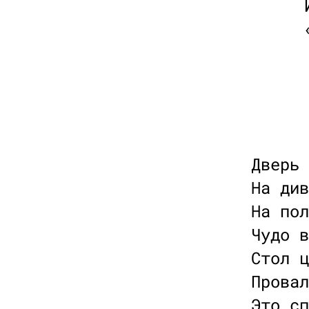
Дверь 
На див
На пол
Чудо в
Стол ц
Провал
Это сп