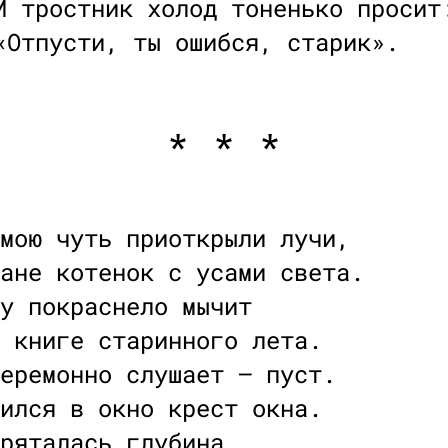
И тростник холод тоненько просит
«Отпусти, ты ошибся, старик».
* * *
мою чуть приоткрыли лучи,
ане котенок с усами света.
у покраснело мычит
 книге старинного лета.
еремонно слушает — пуст.
ился в окно крест окна.
ряталась глубина