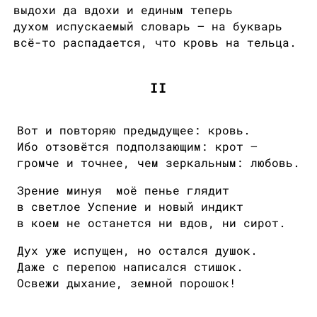
выдохи да вдохи и единым теперь
духом испускаемый словарь — на букварь
всё-то распадается, что кровь на тельца.
II
Вот и повторяю предыдущее: кровь.
Ибо отзовётся подползающим: крот —
громче и точнее, чем зеркальным: любовь.
Зрение минуя моё пенье глядит
в светлое Успение и новый индикт
в коем не останется ни вдов, ни сирот.
Дух уже испущен, но остался душок.
Даже с перепою написался стишок.
Освежи дыхание, земной порошок!