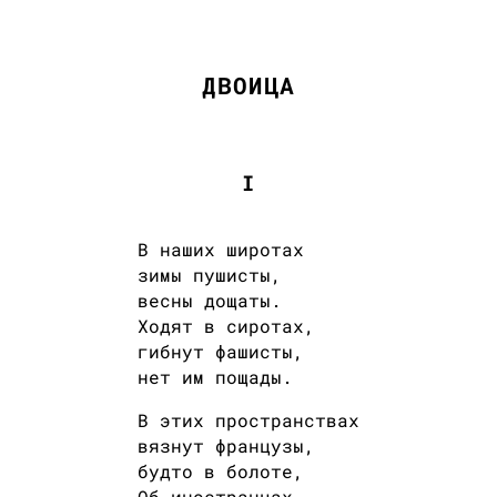
ДВОИЦА
I
В наших широтах
зимы пушисты,
весны дощаты.
Ходят в сиротах,
гибнут фашисты,
нет им пощады.
В этих пространствах
вязнут французы,
будто в болоте,
Об иностранцах