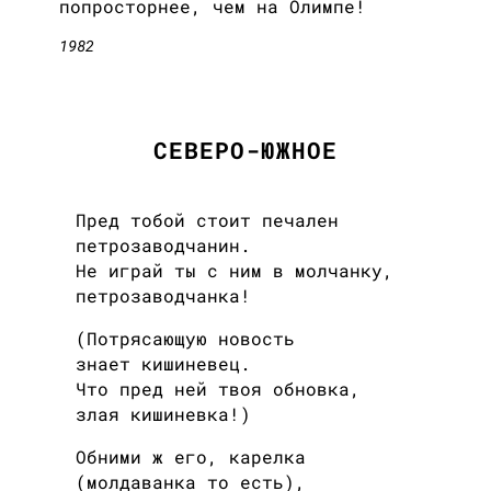
попросторнее, чем на Олимпе!
1982
CЕВЕРО-ЮЖНОЕ
Пред тобой стоит печален
петрозаводчанин.
Не играй ты с ним в молчанку,
петрозаводчанка!
(Потрясающую новость
знает кишиневец.
Что пред ней твоя обновка,
злая кишиневка!)
Обними ж его, карелка
(молдаванка то есть),