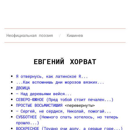
Неофициальная поэзия
Кишинев
ЕВГЕНИЙ ХОРВАТ
Я отвернусь, как латинское R...
...Как вспомнишь дни морозов вязких...
ДВОИЦА
— Над деревьями вейся...
СЕВЕРО-ЮЖНОЕ (Пред тобой стоит печален...)
ПРОСТЫЕ ВОСЬМИСТИШИЯ
<перевернуты>
— Сергей, не сердися, Николай, помогай...
СУББОТНЕЕ (Немного спать хотелось, но теперь
прошло...)
ВОСКРЕСНОЕ (Трудно очи долу, а сердце горе...)