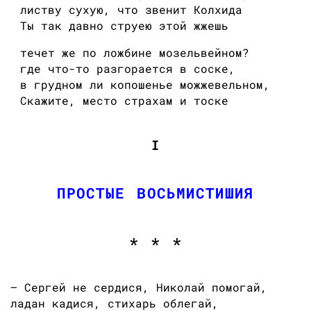
листву сухую, что звенит Колхида
Ты так давно струею этой жжешь
течет же по ложбине мозельвейном?
где что-то разгорается в соске,
в грудном ли копошенье можжевельном,
Скажите, место страхам и тоске
I
ПРОСТЫЕ ВОСЬМИСТИШИЯ
* * *
— Сергей не сердися, Николай помогай,
ладан кадися, стихарь облегай,