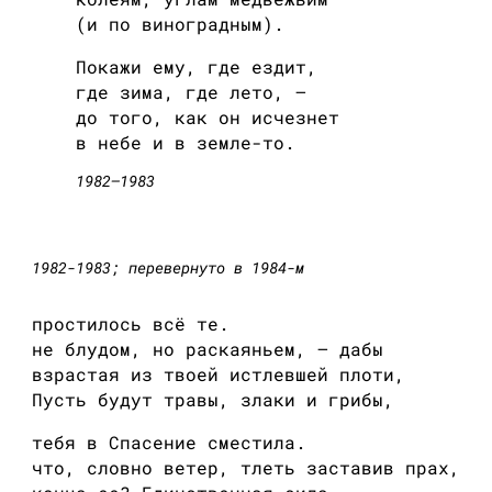
(и по виноградным).
Покажи ему, где ездит,
где зима, где лето, —
до того, как он исчезнет
в небе и в земле-то.
1982—1983
1982-1983; перевернуто в 1984-м
простилось всё те.
не блудом, но раскаяньем, — дабы
взрастая из твоей истлевшей плоти,
Пусть будут травы, злаки и грибы,
тебя в Спасение сместила.
что, словно ветер, тлеть заставив прах,