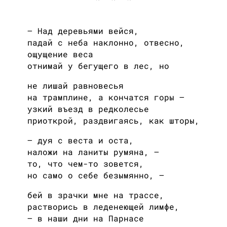
— Над деревьями вейся,
падай с неба наклонно, отвесно,
ощущение веса
отнимай у бегущего в лес, но
не лишай равновесья
на трамплине, а кончатся горы —
узкий въезд в редколесье
приоткрой, раздвигаясь, как шторы,
— дуя с веста и оста,
наложи на ланиты румяна, —
то, что чем-то зовется,
но само о себе безымянно, —
бей в зрачки мне на трассе,
растворись в леденеющей лимфе,
— в наши дни на Парнасе