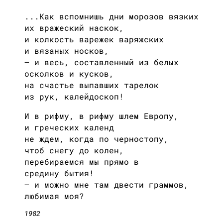
...Как вспомнишь дни морозов вязких
их вражеский наскок,
и колкость варежек варяжских
и вязаных носков,
— и весь, составленный из белых
осколков и кусков,
на счастье выпавших тарелок
из рук, калейдоскоп!
И в рифму, в рифму шлем Европу,
и греческих календ
не ждем, когда по черностопу,
чтоб снегу до колен,
перебираемся мы прямо в
средину бытия!
— и можно мне там двести граммов,
любимая моя?
1982