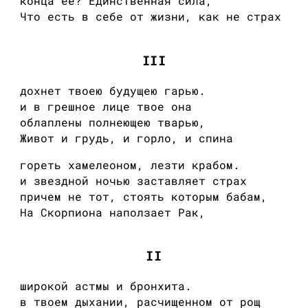
конца ее? Единственная сила,
Что есть в себе от жизни, как не страх
III
дохнет твоею будущею гарью.
и в грешное лице твое она
облаплены полнеющею тварью,
Живот и грудь, и горло, и спина
гореть хамелеоном, лезти крабом.
и звездной ночью заставляет страх
причем не тот, стоять которым бабам,
На Скорпиона наползает Рак,
II
широкой астмы и бронхита.
в твоем дыхании, расчищенном от рощ