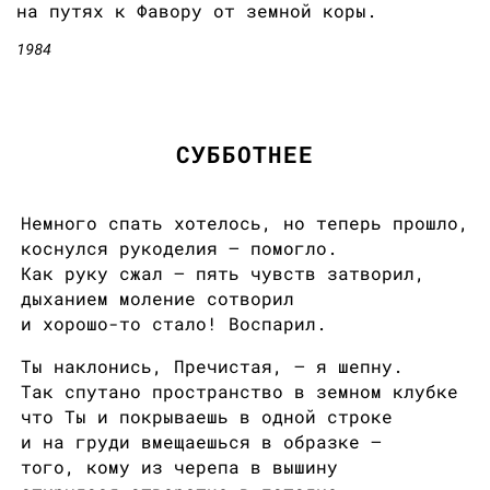
на путях к Фавору от земной коры.
1984
СУББОТНЕЕ
Немного спать хотелось, но теперь прошло,
коснулся рукоделия — помогло.
Как руку сжал — пять чувств затворил,
дыханием моление сотворил
и хорошо-то стало! Воспарил.
Ты наклонись, Пречистая, — я шепну.
Так спутано пространство в земном клубке
что Ты и покрываешь в одной строке
и на груди вмещаешься в образке —
того, кому из черепа в вышину