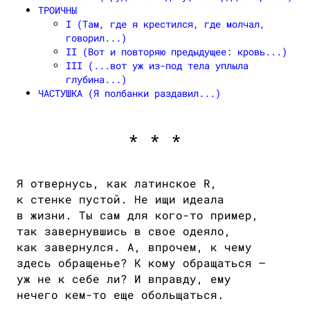
ТРОИЧНЫ
I (Там, где я крестился, где молчал,
говорил...)
II (Вот и повторяю предыдущее: кровь...)
III (...вот уж из-под тела уплыла
глубина...)
ЧАСТУШКА (Я полбанки раздавил...)
* * *
Я отвернусь, как латинское R,
к стенке пустой. Не ищи идеала
в жизни. Ты сам для кого-то пример,
так завернувшись в свое одеяло,
как завернулся. А, впрочем, к чему
здесь обращенье? К кому обращаться —
уж не к себе ли? И вправду, ему
нечего кем-то еще обольщаться.