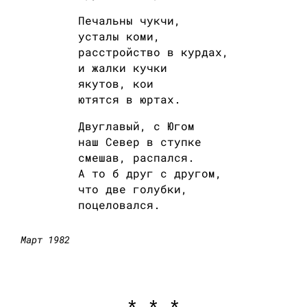
Печальны чукчи,
усталы коми,
расстройство в курдах,
и жалки кучки
якутов, кои
ютятся в юртах.
Двуглавый, с Югом
наш Север в ступке
смешав, распался.
А то б друг с другом,
что две голубки,
поцеловался.
Март 1982
* * *