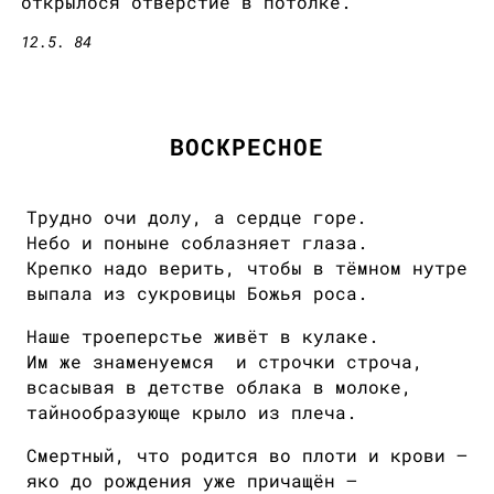
открылося отверстие в потолке.
12.5. 84
ВОСКРЕСНОЕ
Трудно очи долу, а сердце гор
е
.
Небо и поныне соблазняет глаза.
Крепко надо верить, чтобы в тёмном нутре
выпала из сукровицы Божья роса.
Наше троеперстье живёт в кулаке.
Им же знаменуемся и строчки строча,
всасывая в детстве облака в молоке,
тайнообразующе крыло из плеча.
Смертный, что родится во плоти и крови —
яко до рождения уже причащён —