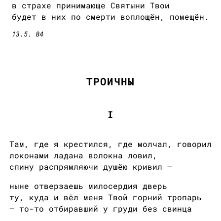
в страхе принимающе Святыни Твои
будет в них по смерти воплощён, помещён.
13.5. 84
ТРОИЧНЫ
I
Там, где я крестился, где молчал, говорил
локонами ладана волокна ловил,
спину распрямляючи душёю кривил —
ныне отверзаешь милосердия дверь
ту, куда и вёл меня Твой горний тропарь
— то-то отбиравший у груди без свинца