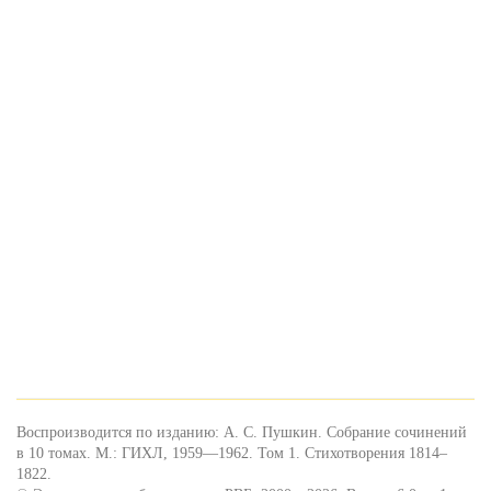
Воспроизводится по изданию: А. С. Пушкин. Собрание сочинений
в 10 томах. М.: ГИХЛ, 1959—1962. Том 1. Стихотворения 1814–
1822.