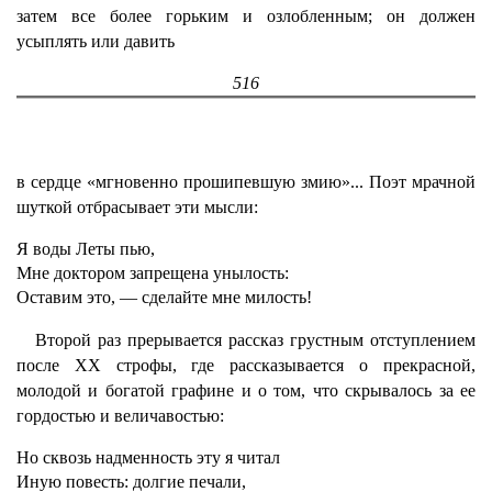
затем все более горьким и озлобленным; он должен
усыплять или давить
516
в сердце «мгновенно прошипевшую змию»... Поэт мрачной
шуткой отбрасывает эти мысли:
Я воды Леты пью,
Мне доктором запрещена унылость:
Оставим это, — сделайте мне милость!
Второй раз прерывается рассказ грустным отступлением
после XX строфы, где рассказывается о прекрасной,
молодой и богатой графине и о том, что скрывалось за ее
гордостью и величавостью:
Но сквозь надменность эту я читал
Иную повесть: долгие печали,