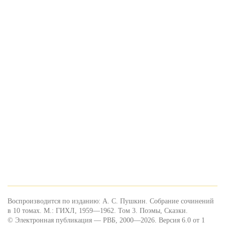
Воспроизводится по изданию: А. С. Пушкин. Собрание сочинений
в 10 томах. М.: ГИХЛ, 1959—1962. Том 3. Поэмы, Сказки.
© Электронная публикация — РВБ, 2000—2026. Версия 6.0 от 1