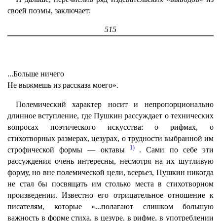
своей поэмы, заключает:
515
...Больше ничего
Не выжмешь из рассказа моего».
Полемический характер носит и непропорционально
длинное вступление, где Пушкин рассуждает о технических
вопросах поэтического искусства: о рифмах, о
стихотворных размерах, цезурах, о трудности выбранной им
1)
строфической формы — октавы
. Сами по себе эти
рассуждения очень интересны, несмотря на их шутливую
форму, но вне полемической цели, всерьез, Пушкин никогда
не стал бы посвящать им столько места в стихотворном
произведении. Известно его отрицательное отношение к
писателям, которые «...полагают слишком большую
важность в форме стиха, в цезуре, в рифме, в употреблении