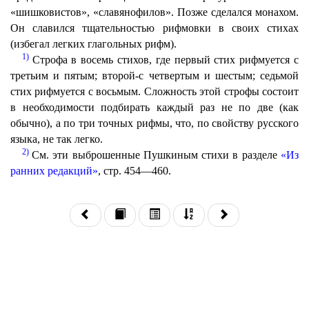
«шишковистов», «славянофилов». Позже сделался монахом.
Он славился тщательностью рифмовки в своих стихах
(избегал легких глагольных рифм).
1)
Строфа в восемь стихов, где первый стих рифмуется с
третьим и пятым; второй-с четвертым и шестым; седьмой
стих рифмуется с восьмым. Сложность этой строфы состоит
в необходимости подбирать каждый раз не по две (как
обычно), а по три точных рифмы, что, по свойству русского
языка, не так легко.
2)
См. эти выброшенные Пушкиным стихи в разделе
«Из
ранних редакций»
, стр. 454—460.