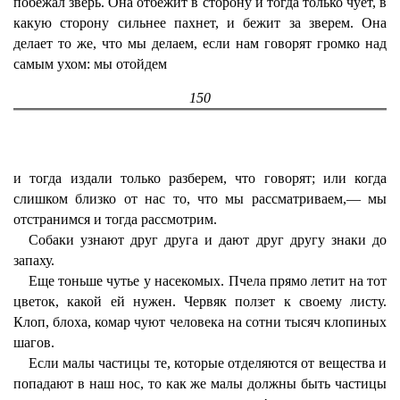
побежал зверь. Она отбежит в сторону и тогда только чует, в
какую сторону сильнее пахнет, и бежит за зверем. Она
делает то же, что мы делаем, если нам говорят громко над
самым ухом: мы отойдем
150
и тогда издали только разберем, что говорят; или когда
слишком близко от нас то, что мы рассматриваем,— мы
отстранимся и тогда рассмотрим.
Собаки узнают друг друга и дают друг другу знаки до
запаху.
Еще тоньше чутье у насекомых. Пчела прямо летит на тот
цветок, какой ей нужен. Червяк ползет к своему листу.
Клоп, блоха, комар чуют человека на сотни тысяч клопиных
шагов.
Если малы частицы те, которые отделяются от вещества и
попадают в наш нос, то как же малы должны быть частицы