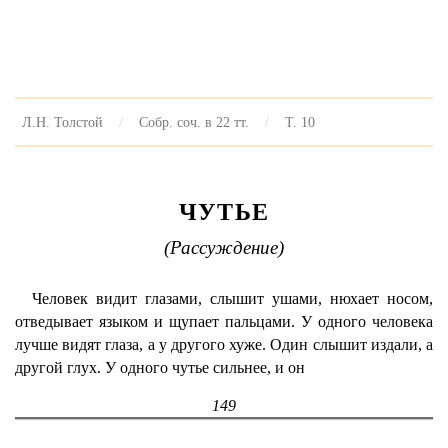
Л.Н. Толстой
Собр. соч. в 22 тт.
Т. 10
ЧУТЬЕ
(Рассуждение)
Человек видит глазами, слышит ушами, нюхает носом,
отведывает языком и щупает пальцами. У одного человека
лучше видят глаза, а у другого хуже. Один слышит издали, а
другой глух. У одного чутье сильнее, и он
149