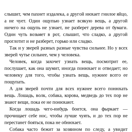
слышит, чем пахнет издалека, а другой нюхает гнилое яйцо,
а не чует. Один ощупью узнает всякую вещь, а другой
ничего на ощупь не узнает, не разберет дерева от бумаги.
Один чуть возьмет в рот, слышит, что сладко, а другой
проглотит и не разберет, горько или сладко.
Так и у зверей разных разные чувства сильнее. Но у всех
зверей чутье сильнее, чем у человека.
Человек, когда захочет узнать вещь, посмотрит ее,
послушает, как она шумит, иногда понюхает и отведает; но
человеку для того, чтобы узнать вещь, нужнее всего ее
пощупать.
А для зверей почти для всех нужнее всего понюхать
вещь. Лошадь, волк, собака, корова, медведь до тех пор не
знают вещи, пока ее не понюхают.
Когда лошадь чего-нибудь боится, она фыркает —
прочищает себе нос, чтобы лучше чуять, и до тех пор не
перестанет бояться, пока не обнюхает.
Собака часто бежит за хозяином по следу, а увидит