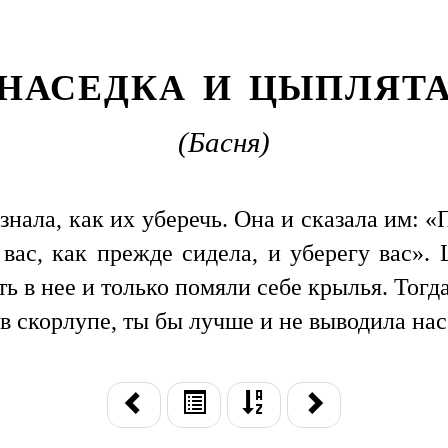
НАСЕДКА И ЦЫПЛЯТ
(Басня)
знала, как их уберечь. Она и сказала им: «
а вас, как прежде сидела, и уберегу вас».
ть в нее и только помяли себе крылья. Тогд
 в скорлупе, ты бы лучше и не выводила нас