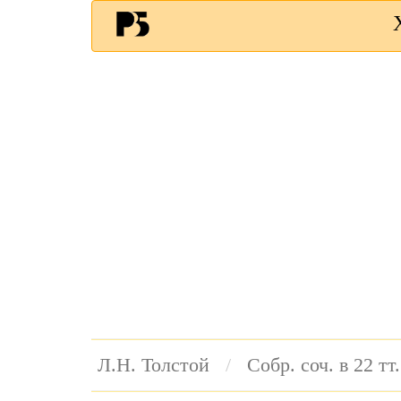
Л.Н. Толстой
Собр. соч. в 22 тт.