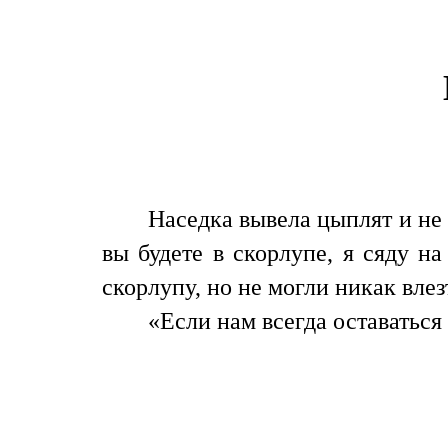
Наседка вывела цыплят и не 
вы будете в скорлупе, я сяду н
скорлупу, но не могли никак влез
«Если нам всегда оставаться