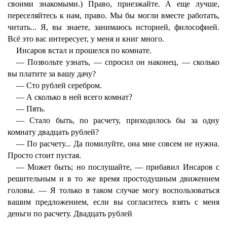
своими знакомыми.) Право, приезжайте. А еще лучше,
переселяйтесь к нам, право. Мы бы могли вместе работать,
читать... Я, вы знаете, занимаюсь историей, философией.
Всё это вас интересует, у меня и книг много.
Инсаров встал и прошелся по комнате.
— Позвольте узнать, — спросил он наконец, — сколько
вы платите за вашу дачу?
— Сто рублей серебром.
— А сколько в ней всего комнат?
— Пять.
— Стало быть, по расчету, приходилось бы за одну
комнату двадцать рублей?
— По расчету... Да помилуйте, она мне совсем не нужна.
Просто стоит пустая.
— Может быть; но послушайте, — прибавил Инсаров с
решительным и в то же время простодушным движением
головы. — Я только в таком случае могу воспользоваться
вашим предложением, если вы согласитесь взять с меня
деньги по расчету. Двадцать рублей