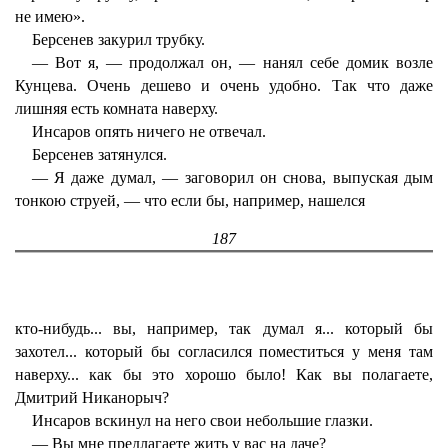
не имею».
Берсенев закурил трубку.
— Вот я, — продолжал он, — нанял себе домик возле
Кунцева. Очень дешево и очень удобно. Так что даже
лишняя есть комната наверху.
Инсаров опять ничего не отвечал.
Берсенев затянулся.
— Я даже думал, — заговорил он снова, выпуская дым
тонкою струей, — что если бы, например, нашелся
187
кто-нибудь... вы, например, так думал я... который бы
захотел... который бы согласился поместиться у меня там
наверху... как бы это хорошо было! Как вы полагаете,
Дмитрий Никанорыч?
Инсаров вскинул на него свои небольшие глазки.
— Вы мне предлагаете жить у вас на даче?