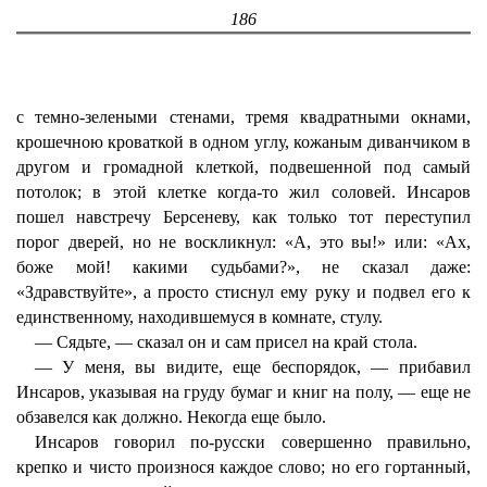
186
с темно-зелеными стенами, тремя квадратными окнами,
крошечною кроваткой в одном углу, кожаным диванчиком в
другом и громадной клеткой, подвешенной под самый
потолок; в этой клетке когда-то жил соловей. Инсаров
пошел навстречу Берсеневу, как только тот переступил
порог дверей, но не воскликнул: «А, это вы!» или: «Ах,
боже мой! какими судьбами?», не сказал даже:
«Здравствуйте», а просто стиснул ему руку и подвел его к
единственному, находившемуся в комнате, стулу.
— Сядьте, — сказал он и сам присел на край стола.
— У меня, вы видите, еще беспорядок, — прибавил
Инсаров, указывая на груду бумаг и книг на полу, — еще не
обзавелся как должно. Некогда еще было.
Инсаров говорил по-русски совершенно правильно,
крепко и чисто произнося каждое слово; но его гортанный,