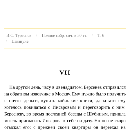
И.С. Тургенев
Полное собр. соч. в 30 тт.
Т. 6
Накануне
VII
На другой день, часу в двенадцатом, Берсенев отправился
на обратном извозчике в Москву. Ему нужно было получить
с почты деньги, купить кой-какие книги, да кстати ему
хотелось повидаться с Инсаровым и переговорить с ним.
Берсеневу, во время последней беседы с Шубиным, пришла
мысль пригласить Инсарова к себе на дачу. Но он не скоро
отыскал его: с прежней своей квартиры он переехал на