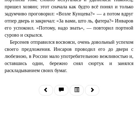
пришел хозяин; этот сначала как будто всё понял и только
задумчиво проговорил: «Возле Кунцева?» — а потом вдруг
отпер дверь и закричал: «За вами, што ль, фатера?» Инваров
его успокоил. «Потому, надо знать», — повторил портной
сурово и скрылся.
Берсенев отправился восвояси, очень довольный успехом
своего предложения. Инсаров проводил его до двери с
любезною, в России мало употребительною вежливостью и,
оставшись один, бережно снял сюртук и занялся
раскладыванием своих бумаг.