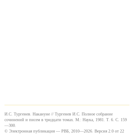
И.С. Тургенев. Накануне // Тургенев И.С. Полное собрание
сочинений и писем в тридцати томах. М.: Наука, 1981. Т. 6. С. 159
—300.
© Электронная публикация — РВБ, 2010—2026. Версия 2.0 от 22