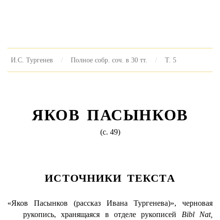
И.С. Тургенев
Полное собр. соч. в 30 тт.
Т. 5
ЯКОВ ПАСЫНКОВ
(с. 49)
ИСТОЧНИКИ ТЕКСТА
«Яков Пасынков (рассказ Ивана Тургенева)», черновая
рукопись, хранящаяся в отделе рукописей
Bibl Nat,