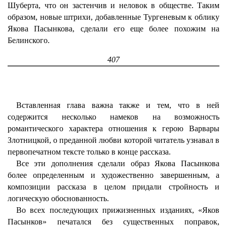
Шуберта, что он застенчив и неловок в обществе. Таким
образом, новые штрихи, добавленные Тургеневым к облику
Якова Пасынкова, сделали его еще более похожим на
Белинского.
407
Вставленная глава важна также и тем, что в ней
содержится несколько намеков на возможность
романтического характера отношения к герою Варвары
Злотницкой, о преданной любви которой читатель узнавал в
первопечатном тексте только в конце рассказа.
Все эти дополнения сделали образ Якова Пасынкова
более определенным и художественно завершенным, а
композиции рассказа в целом придали стройность и
логическую обоснованность.
Во всех последующих прижизненных изданиях, «Яков
Пасынков» печатался без существенных поправок,