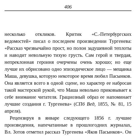
406
несколько откликов. Критик «С.-Петербургских
ведомостей» писал о последнем произведении Тургенева:
«Рассказ чрезвычайно прост, но полон задушевной теплоты
и наводит невольную тихую грусть. Сам герой и твердая,
непреклонная героиня очерчены очень хорошо; но еще
лучше их обрисовано одно эпизодическое лицо — мещанка
Маша, девушка, которую некоторое время любил Пасынков.
Она является всего в одной сцене, но характер ее набросан
такой мастерской рукой, что Маша невольно приковывает к
себе внимание читателя. Грациозный образ ее напоминает
лучшие создания г. Тургенева» (
СПб Вед,
1855, № 81, 15
апреля).
Рецензируя в январе следующего 1856 г. лучшие
произведения, напечатанные в прошлогодних журналах,
Вл. Зотов отметил рассказ Тургенева «Яков Пасынков». Он