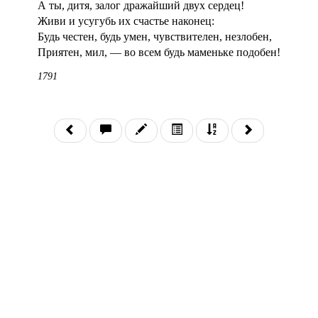
А ты, дитя, залог дражайший двух сердец!
Живи и усугубь их счастье наконец:
Будь честен, будь умен, чувствителен, незлобен,
Приятен, мил, — во всем будь маменьке подобен!
1791