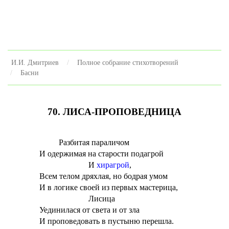
И.И. Дмитриев
Полное собрание стихотворений
Басни
70. ЛИСА-ПРОПОВЕДНИЦА
Разбитая параличом
И одержимая на старости подагрой
И
хирагрой
,
Всем телом дряхлая, но бодрая умом
И в логике своей из первых мастерица,
Лисица
Уединилася от света и от зла
И проповедовать в пустыню перешла.