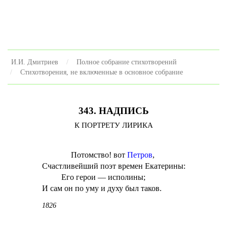
И.И. Дмитриев
Полное собрание стихотворений
Стихотворения, не включенные в основное собрание
343. НАДПИСЬ
К ПОРТРЕТУ ЛИРИКА
Потомство! вот
Петров
,
Счастливейший поэт времен Екатерины:
Его герои — исполины;
И сам он по уму и духу был таков.
1826