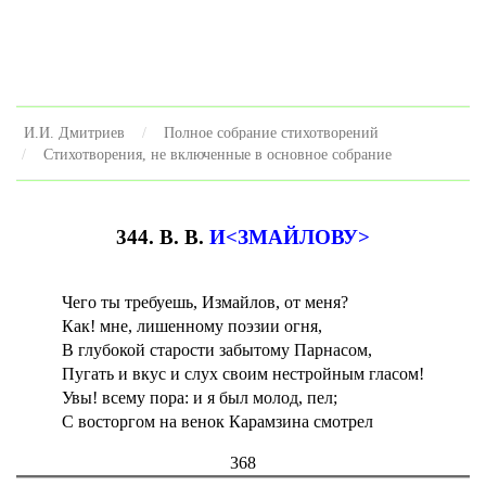
И.И. Дмитриев
Полное собрание стихотворений
Стихотворения, не включенные в основное собрание
344. В. В.
И<ЗМАЙЛОВУ>
Чего ты требуешь, Измайлов, от меня?
Как! мне, лишенному поэзии огня,
В глубокой старости забытому Парнасом,
Пугать и вкус и слух своим нестройным гласом!
Увы! всему пора: и я был молод, пел;
С восторгом на венок Карамзина смотрел
368