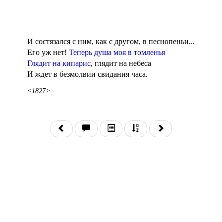
И состязался с ним, как с другом, в песнопеньи...
Его уж нет!
Теперь душа моя в томленья
Глядит на кипарис
, глядит на небеса
И ждет в безмолвии свидания часа.
<1827>