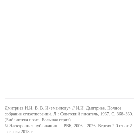
Дмитриев И.И. В. В. И<змайлову> // И.И. Дмитриев. Полное
собрание стихотворений. Л.: Советский писатель, 1967. С. 368–369.
(Библиотека поэта; Большая серия).
© Электронная публикация — РВБ, 2006—2026. Версия 2.0 от от 2
февраля 2018 г.