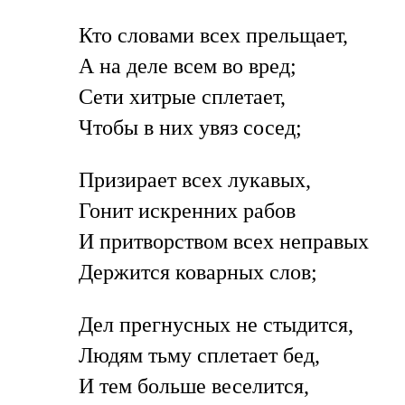
Кто словами всех прельщает,
А на деле всем во вред;
Сети хитрые сплетает,
Чтобы в них увяз сосед;
Призирает всех лукавых,
Гонит искренних рабов
И притворством всех неправых
Держится коварных слов;
Дел прегнусных не стыдится,
Людям тьму сплетает бед,
И тем больше веселится,