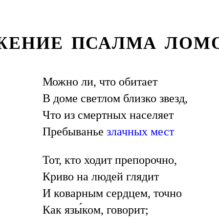
ЖЕНИЕ ПСАЛМА ЛОМ
Можно ли, что обитает
В доме светлом близко звезд,
Что из смертных населяет
Пребыванье
злачных мест
Тот, кто ходит препорочно,
Криво на людей глядит
И коварным сердцем, точно
Как язы́ком, говорит;