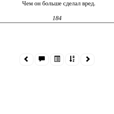
Чем он больше сделал вред.
184