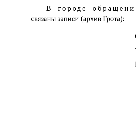
В городе обращени
связаны записи (архив Грота):