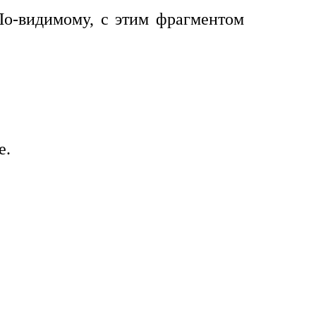
По-видимому, с этим фрагментом
е.