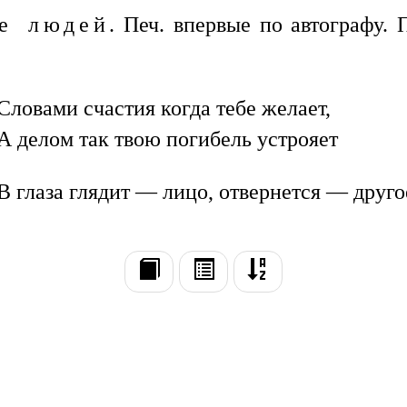
е людей.
Печ. впервые по автографу. 
Словами счастия когда тебе желает,
А делом так твою погибель устрояет
В глаза глядит — лицо, отвернется — друго