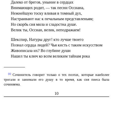
Далеко от брегов, уныние в сердцах
Внимающих родит, — так песни Оссиана,
Нежнейшую тоску вливая в томный дух,
Настраивают нас к печальным представленьям;
Но скорбь сия мила и сладостна душе.
Велик ты, Оссиан, велик, неподражаем!
Шекспир, Натуры друг! кто лучше твоего
Познал сердца людей? Чья кисть с таким искусством
Живописала их? Во глубине души
Нашел ты ключ ко всем великим тайнам рока
[1]
Сочинитель говорит только о тех поэтах, которые наиболее
трогали и занимали его душу в то время, как сия пиеса была
сочиняема.
10