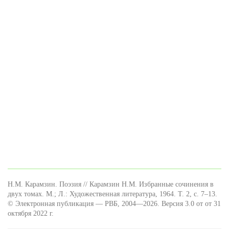
Н.М. Карамзин. Поэзия // Карамзин Н.М. Избранные сочинения в
двух томах. М.; Л.: Художественная литература, 1964. Т. 2, с. 7–13.
© Электронная публикация — РВБ, 2004—2026. Версия 3.0 от от 31
октября 2022 г.