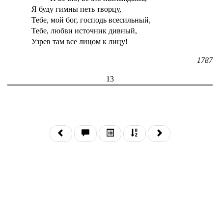
Я буду гимны петь творцу,
Тебе, мой бог, господь всесильный,
Тебе, любви источник дивный,
Узрев там все лицом к лицу!
1787
13