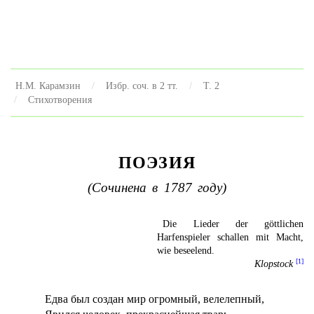
Н.М. Карамзин
Избр. соч. в 2 тт.
Т. 2
Стихотворения
ПОЭЗИЯ
(Сочинена в 1787 году)
Die Lieder der göttlichen
Harfenspieler schallen mit Macht,
wie beseelend.
[1]
Klopstock
Едва был создан мир огромный, велелепный,