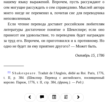
нашему языку выражений. Впрочем, пусть рассуждают о
сем могущие рассуждать о сем справедливо. Мыслей автора
моего нигде не переменял я, почитая сие для переводчика
непозволенным.
Если чтение перевода доставит российским любителям
литературы достаточное понятие о Шекеспире; если оно
принесет им удовольствие, то переводчик будет награжден
за труд его. Впрочем, он приготовился и к противному. Но
одно не будет ли ему приятнее другого? — Может быть.
Октябрь 15, 1786
[1]
Shakespeare.
Traduit de l'Anglois, dédié au Roi. Paris, 1776,
t. II, p. 384. (Шекспир. Перевод с английского, посвященный
королю. Париж, 1776, т. II, стр. 384,
(франц.). — Ред.).