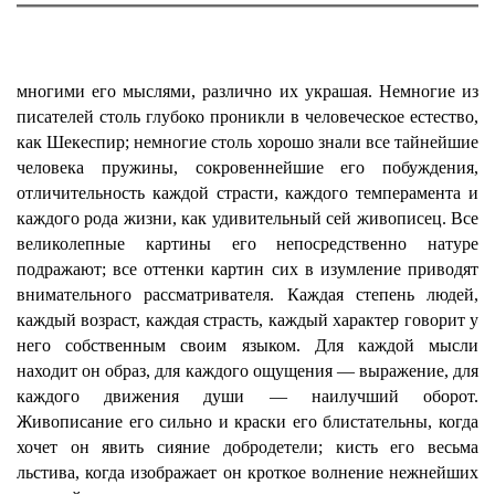
многими его мыслями, различно их украшая. Немногие из
писателей столь глубоко проникли в человеческое естество,
как Шекеспир; немногие столь хорошо знали все тайнейшие
человека пружины, сокровеннейшие его побуждения,
отличительность каждой страсти, каждого темперамента и
каждого рода жизни, как удивительный сей живописец. Все
великолепные картины его непосредственно натуре
подражают; все оттенки картин сих в изумление приводят
внимательного рассматривателя. Каждая степень людей,
каждый возраст, каждая страсть, каждый характер говорит у
него собственным своим языком. Для каждой мысли
находит он образ, для каждого ощущения — выражение, для
каждого движения души — наилучший оборот.
Живописание его сильно и краски его блистательны, когда
хочет он явить сияние добродетели; кисть его весьма
льстива, когда изображает он кроткое волнение нежнейших