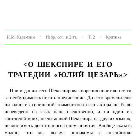
Н.М. Карамзин
Избр. соч. в 2 тт.
Т. 2
Критика
<О ШЕКСПИРЕ И ЕГО
ТРАГЕДИИ «ЮЛИЙ ЦЕЗАРЬ»>
При издании сего Шекеспирова творения почитаю почти
за необходимость писать предисловие. До сего времени еще
ни одно из сочинений знаменитого сего автора не было
переведено на язык наш; следственно, и ни один из
соотчичей моих, не читавший Шекеспира на других языках,
не мог иметь достаточного о нем понятия. Вообще сказать
можно, что мы весьма незнакомы с английскою