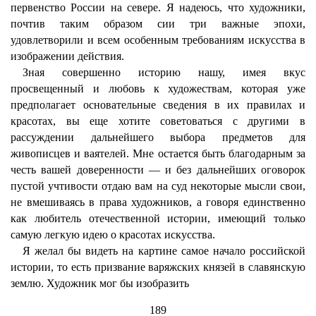
первенство России на севере. Я надеюсь, что художники,
почтив таким образом сии три важные эпохи,
удовлетворили и всем особенным требованиям искусства в
изображении действия.
Зная совершенно историю нашу, имея вкус
просвещенный и любовь к художествам, которая уже
предполагает основательные сведения в их правилах и
красотах, вы еще хотите советоваться с другими в
рассуждении дальнейшего выбора предметов для
живописцев и ваятелей. Мне остается быть благодарным за
честь вашей доверенности — и без дальнейших оговорок
пустой учтивости отдаю вам на суд некоторые мысли свои,
не вмешиваясь в права художников, а говоря единственно
как любитель отечественной истории, имеющий только
самую легкую идею о красотах искусства.
Я желал бы видеть на картине самое начало российской
истории, то есть призвание варяжских князей в славянскую
землю. Художник мог бы изобразить
189