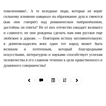
поколениями!.. А те холодные люди, которые не верят
сильному влиянию
изящного
на образование душ и смеются
(как они говорят) над
романическим патриотизмом
,
достойны ли ответа? Не от них отечество ожидает великого
и славного; не они рождены сделать нам имя русское еще
любезнее и дороже. — Повторим истину несомнительную:
в девятом-надесять веке один тот народ может быть
великим и почтенным, который благородными
искусствами, литературою и науками способствует успехам
человечества в его славном течении к цели нравственного и
душевного совершенства!