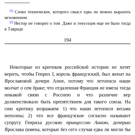
[1]
Слово техническое, которого смысл едва ли можно выразить
мгновением.
[2]
Нестор не говорит о том. Даже и генуэзцев еще не было тогда
в Тавриде.
194
Некоторые из критиков российской истории не хотят
верить, чтобы Генрих I, король французский, был женат на
Ярославовой дочери Анне, потому что летописи наши
молчат о сем браке; что отдаленная Франция не имела тогда
никакой связи с Россиею и что различие вер
долженствовало быть препятствием для такого союза. На
сию критику возражаем: 1) что наши летописи весьма
неполны; 2) что все французские согласно называют
супругу Генриха
русскою принцессою Анною
, дочерью
Ярослава (имена, которые без сего случая едва ли могли бы