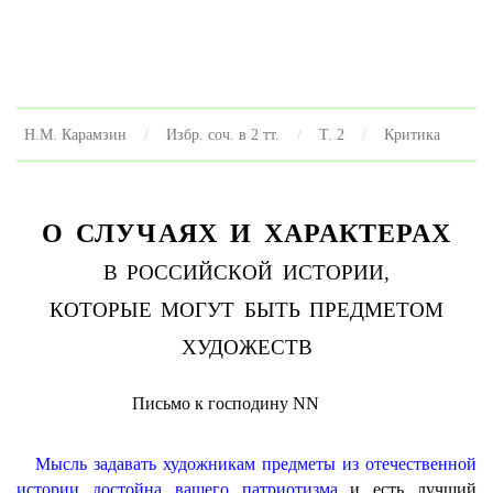
Н.М. Карамзин
Избр. соч. в 2 тт.
Т. 2
Критика
О СЛУЧАЯХ И ХАРАКТЕРАХ
В РОССИЙСКОЙ ИСТОРИИ,
КОТОРЫЕ МОГУТ БЫТЬ ПРЕДМЕТОМ
ХУДОЖЕСТВ
Письмо к господину NN
Мысль задавать художникам предметы из отечественной
истории достойна вашего патриотизма
и есть лучший