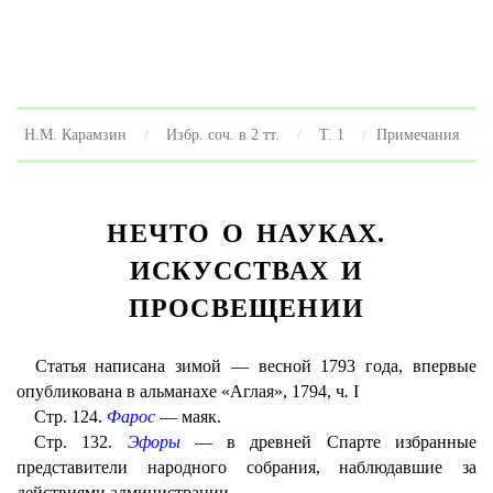
Н.М. Карамзин
Избр. соч. в 2 тт.
Т. 1
Примечания
НЕЧТО О НАУКАХ.
ИСКУССТВАХ И
ПРОСВЕЩЕНИИ
Статья написана зимой — весной 1793 года, впервые
опубликована в альманахе «Аглая», 1794, ч
.
I
Стр. 124.
Фарос
— маяк.
Стр. 132.
Эфоры
— в древней Спарте избранные
представители народного собрания, наблюдавшие за
действиями администрации.